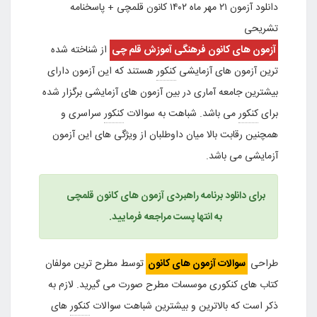
دانلود آزمون ۲۱ مهر ماه ۱۴۰۲ کانون قلمچی + پاسخنامه
تشریحی
آزمون های کانون فرهنگی آموزش قلم چی
از شناخته شده
ترین آزمون های آزمایشی
کنکور
هستند که این آزمون دارای
بیشترین جامعه آماری در بین آزمون های آزمایشی برگزار شده
برای
کنکور
می باشد. شباهت به سوالات
کنکور
سراسری و
همچنین رقابت بالا میان داوطلبان از ویژگی های این آزمون
آزمایشی می باشد.
برای دانلود برنامه راهبردی آزمون های کانون قلمچی
به انتها پست مراجعه فرمایید.
طراحی
سوالات آزمون های کانون
توسط مطرح ترین مولفان
کتاب های کنکوری موسسات مطرح صورت می گیرید. لازم به
ذکر است که بالاترین و بیشترین شباهت سوالات
کنکور
های