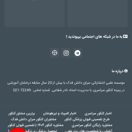
به ما در شبکه های اجتماعی بپیوندید !
درباره ما
موسسه علمی انتشاراتی سرای دانش فدک با بیش از 20 سال سابقه درخشان آموزشی
در زمینه کنکور سراسری، با مدیریت استاد نادر شفاعی. شماره تماس : 72249-021
اخبار کنکور سراسری
اخبار المپیاد و تیزهوشان
برترین مشاور کنکور
طرح تضمینی قبولی پزشکی کنکور
مشاوران کنکور سرای دانش فدک
مشاوره رایگان کنکور سراسری
مشاوره کنکور ۱۴۰۴ | تضمین قبولی کنکور
آشنایی با شخصیت های برتر علمی
تحصیل پزشکی در ترکیه بدون کنکور!