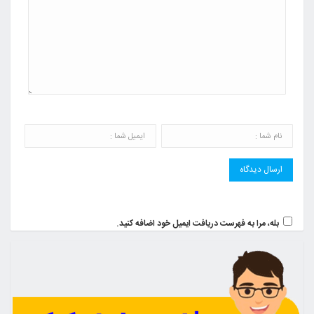
بله، مرا به فهرست دریافت ایمیل خود اضافه کنید.