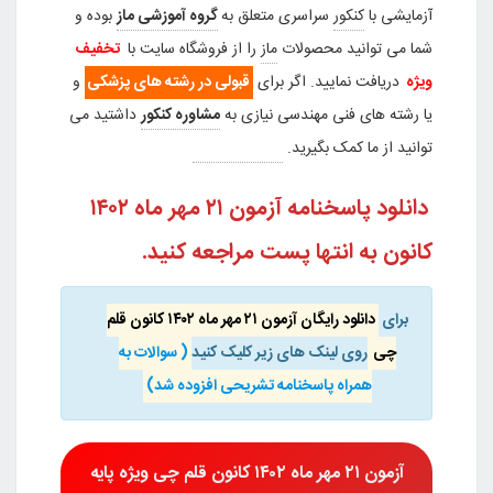
آزمایشی با
کنکور
سراسری متعلق به
گروه آموزشی ماز
بوده و
شما می توانید محصولات
ماز
را از فروشگاه سایت با
تخفیف
ویژه
دریافت نمایید. اگر برای
قبولی در رشته های پزشکی
و
یا رشته های فنی مهندسی نیازی به
مشاوره کنکور
داشتید می
توانید از ما کمک بگیرید.
کد تخفیف ماز
دانلود پاسخنامه آزمون ۲۱ مهر ماه ۱۴۰۲
کانون به انتها پست مراجعه کنید.
برای
دانلود رایگان آزمون ۲۱ مهر ماه ۱۴۰۲ کانون قلم
چی
روی لینک های زیر کلیک کنید
( سوالات به
همراه پاسخنامه تشریحی افزوده شد)
آزمون
۲۱ مهر ماه ۱۴۰۲ کانون قلم چی
ویژه پایه