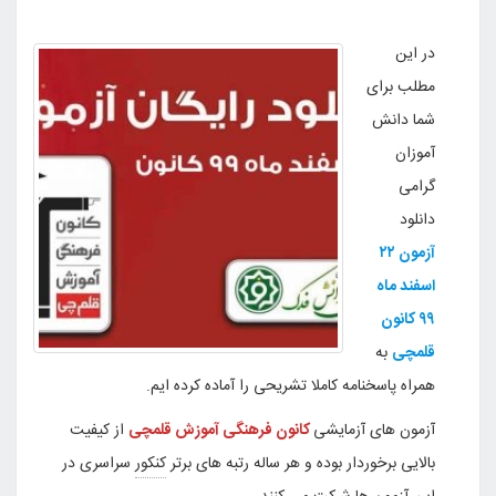
در این
مطلب برای
شما دانش
آموزان
گرامی
دانلود
آزمون
۲۲
اسفند ماه
۹۹
کانون
قلمچی
به
همراه پاسخنامه کاملا تشریحی را آماده کرده ایم.
آزمون های آزمایشی
کانون فرهنگی آموزش قلمچی
از کیفیت
بالایی برخوردار بوده و هر ساله رتبه های برتر
کنکور
سراسری در