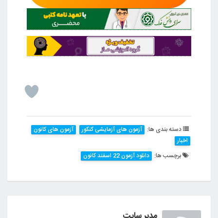
دسته بندی ها:
آزمون های آزمایشی کنکور
آزمون های کانون
اخبار
برچسب ها:
دانلود آزمون 22 اسفند کانون
مدیر سایت