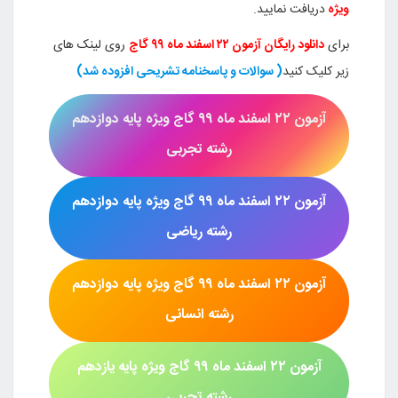
ویژه
دریافت نمایید.
برای
دانلود رایگان آزمون
۲۲ اسفند ماه
۹۹ گاج
روی لینک های
زیر کلیک کنید
( سوالات و پاسخنامه تشریحی افزوده شد)
آزمون
۲۲ اسفند ماه ۹۹
گاج ویژه پایه دوازدهم
رشته تجربی
آزمون
۲۲ اسفند ماه ۹۹
گاج
ویژه پایه دوازدهم
رشته
ریاضی
آزمون
۲۲ اسفند ماه ۹۹
گاج
ویژه پایه دوازدهم
رشته
انسانی
آزمون
۲۲ اسفند ماه ۹۹
گاج ویژه پایه یازدهم