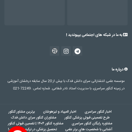
به ما در شبکه های اجتماعی بپیوندید !
درباره ما
موسسه علمی انتشاراتی سرای دانش فدک با بیش از 20 سال سابقه درخشان آموزشی
در زمینه کنکور سراسری، با مدیریت استاد نادر شفاعی. شماره تماس : 72249-021
اخبار کنکور سراسری
اخبار المپیاد و تیزهوشان
برترین مشاور کنکور
طرح تضمینی قبولی پزشکی کنکور
مشاوران کنکور سرای دانش فدک
مشاوره رایگان کنکور سراسری
مشاوره کنکور ۱۴۰۴ | تضمین قبولی کنکور
آشنایی با شخصیت های برتر علمی
تحصیل پزشکی در ترکیه بدون کنکور!