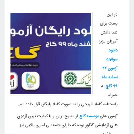
در این
پست برای
شما دانش
آموزان عزیز
دانلود
سوالات
آزمون ۲۲
اسفند ماه
۹۹ گاج
به
همراه
پاسخنامه کاملا شریحی را به صورت کاملا رایگان قرار داده ایم.
آزمون های
موسسه گاج
از مطرح ترین و با کیفیت ترین
آزمون
های آزمایشی کنکور
بوده که دارای جامعه ی آماری بالایی نیز