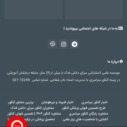
به ما در شبکه های اجتماعی بپیوندید !
درباره ما
موسسه علمی انتشاراتی سرای دانش فدک با بیش از 20 سال سابقه درخشان آموزشی
در زمینه کنکور سراسری، با مدیریت استاد نادر شفاعی. شماره تماس : 72249-021
اخبار کنکور سراسری
اخبار المپیاد و تیزهوشان
برترین مشاور کنکور
طرح تضمینی قبولی پزشکی کنکور
مشاوران کنکور سرای دانش فدک
مشاوره رایگان کنکور سراسری
مشاوره کنکور ۱۴۰۴ | تضمین قبولی کنکور
آشنایی با شخصیت های برتر علمی
تحصیل پزشکی در ترکیه بدون کنکور!