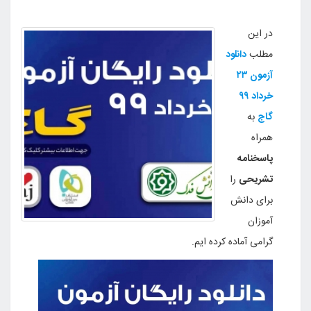
در این
مطلب
دانلود
آزمون ۲۳
خرداد ۹۹
گاج
به
همراه
پاسخنامه
تشریحی
را
برای دانش
آموزان
گرامی آماده کرده ایم.