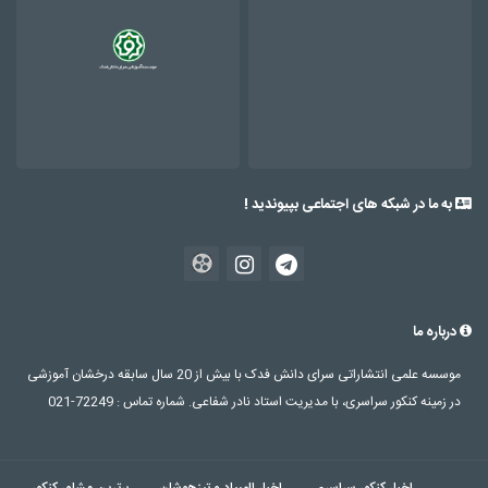
به ما در شبکه های اجتماعی بپیوندید !
درباره ما
موسسه علمی انتشاراتی سرای دانش فدک با بیش از 20 سال سابقه درخشان آموزشی
در زمینه کنکور سراسری، با مدیریت استاد نادر شفاعی. شماره تماس : 72249-021
اخبار کنکور سراسری
اخبار المپیاد و تیزهوشان
برترین مشاور کنکور