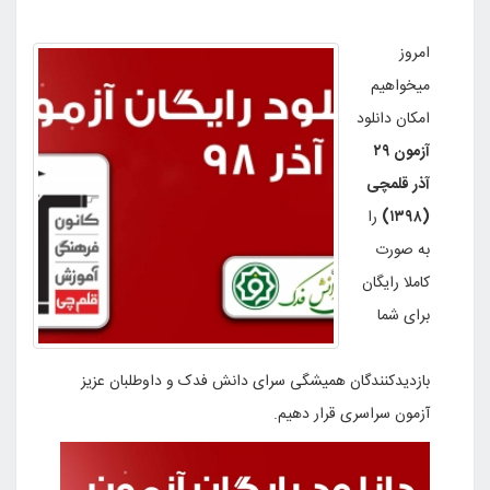
امروز
میخواهیم
امکان دانلود
آزمون ۲۹
آذر قلمچی
(۱۳۹۸)
را
به صورت
کاملا رایگان
برای شما
بازدیدکنندگان همیشگی سرای دانش فدک و داوطلبان عزیز
آزمون سراسری قرار دهیم.