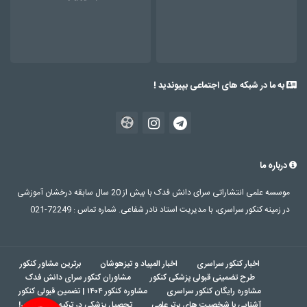
به ما در شبکه های اجتماعی بپیوندید !
درباره ما
موسسه علمی انتشاراتی سرای دانش فدک با بیش از 20 سال سابقه درخشان آموزشی
در زمینه کنکور سراسری، با مدیریت استاد نادر شفاعی. شماره تماس : 72249-021
اخبار کنکور سراسری
اخبار المپیاد و تیزهوشان
برترین مشاور کنکور
طرح تضمینی قبولی پزشکی کنکور
مشاوران کنکور سرای دانش فدک
مشاوره رایگان کنکور سراسری
مشاوره کنکور ۱۴۰۴ | تضمین قبولی کنکور
آشنایی با شخصیت های برتر علمی
تحصیل پزشکی در ترکیه بدون کنکور!