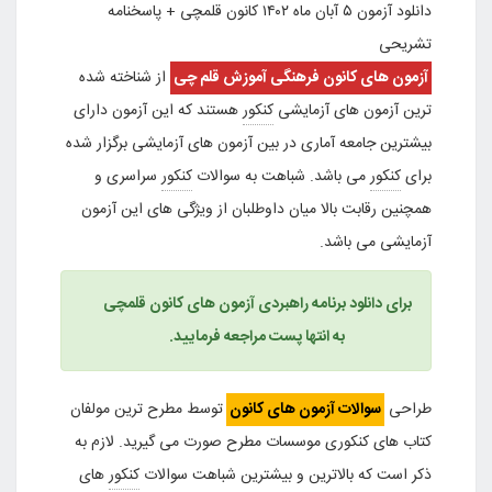
دانلود آزمون ۵ آبان ماه ۱۴۰۲ کانون قلمچی + پاسخنامه
تشریحی
آزمون های کانون فرهنگی آموزش قلم چی
از شناخته شده
ترین آزمون های آزمایشی
کنکور
هستند که این آزمون دارای
بیشترین جامعه آماری در بین آزمون های آزمایشی برگزار شده
برای
کنکور
می باشد. شباهت به سوالات
کنکور
سراسری و
همچنین رقابت بالا میان داوطلبان از ویژگی های این آزمون
آزمایشی می باشد.
برای دانلود برنامه راهبردی آزمون های کانون قلمچی
به انتها پست مراجعه فرمایید.
طراحی
سوالات آزمون های کانون
توسط مطرح ترین مولفان
کتاب های کنکوری موسسات مطرح صورت می گیرید. لازم به
ذکر است که بالاترین و بیشترین شباهت سوالات
کنکور
های