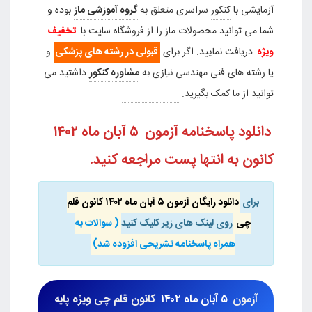
آزمایشی با
کنکور
سراسری متعلق به
گروه آموزشی ماز
بوده و
شما می توانید محصولات
ماز
را از فروشگاه سایت با
تخفیف
ویژه
دریافت نمایید. اگر برای
قبولی در رشته های پزشکی
و
یا رشته های فنی مهندسی نیازی به
مشاوره کنکور
داشتید می
توانید از ما کمک بگیرید.
کد تخفیف ماز
دانلود پاسخنامه آزمون
۵ آبان ماه ۱۴۰۲
کانون به انتها پست مراجعه کنید.
برای
دانلود رایگان آزمون ۵ آبان ماه ۱۴۰۲ کانون قلم
چی
روی لینک های زیر کلیک کنید
( سوالات به
همراه پاسخنامه تشریحی افزوده شد)
آزمون
۵ آبان ماه ۱۴۰۲
کانون قلم چی
ویژه پایه