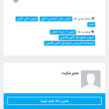
دسته بندی ها:
آزمون های آزمایشی کنکور
آزمون های کانون
اخبار
برچسب ها:
آزمون 7 خرداد کانون
آزمون جامع اول کانون قلمچی
پاسخنامه تشریحی جامع اول کانون قلمچی
مدیر سایت
همین حالا عضو شوید