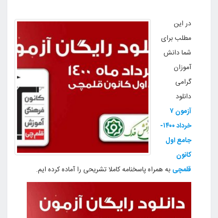
در این
مطلب برای
شما دانش
آموزان
گرامی
دانلود
آزمون
۷
خرداد ۱۴۰۰
-
جامع اول
کانون
قلمچی
به همراه پاسخنامه کاملا تشریحی را آماده کرده ایم.