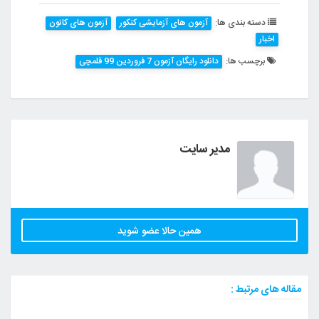
دسته بندی ها:
آزمون های آزمایشی کنکور
آزمون های کانون
اخبار
برچسب ها:
دانلود رایگان آزمون 7 فروردین 99 قلمچی
مدیر سایت
همین حالا عضو شوید
مقاله های مرتبط :