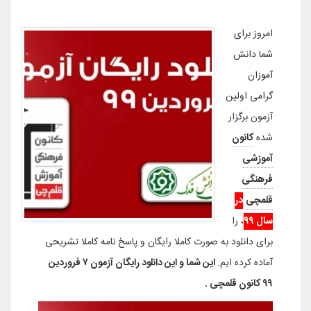
امروز برای
شما دانش
آموزان
گرامی اولین
آزمون برگزار
شده
کانون
آموزشی
فرهنگی
قلمچی
در
سال ۹۹
، را
برای دانلود به صورت کاملا رایگان و پاسخ نامه کاملا تشریحی
آماده کرده ایم.
این شما و این دانلود رایگان آزمون ۷ فروردین
۹۹ کانون قلمچی .