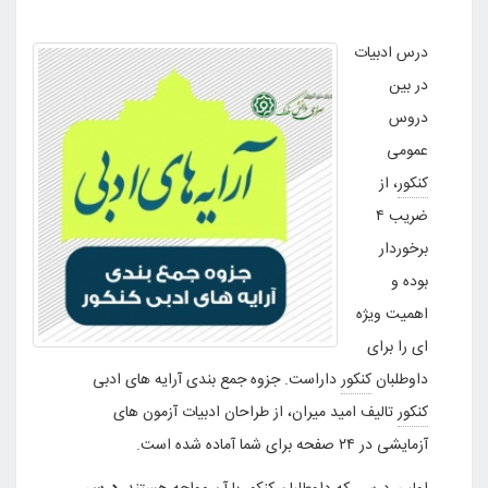
درس ادبیات
در بین
دروس
عمومی
کنکور
، از
ضریب ۴
برخوردار
بوده و
اهمیت ویژه
ای را برای
داوطلبان
کنکور
داراست. جزوه جمع بندی آرایه های ادبی
کنکور
تالیف امید میران، از طراحان ادبیات آزمون های
آزمایشی در ۲۴ صفحه برای شما آماده شده است.