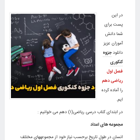
در این
پست برای
شما دانش
آموزان عزیز
دانلود
جزوه
کنکوری
فصل اول
ریاضی دهم
را آماده کرده
ایم.
در ابتدای کتاب درسی ریاضی(۱) دهم می خوانیم :
مجموعه های اعداد
انسان در طول تاریخ برحسب نیاز خود از مجموعههای مختلف