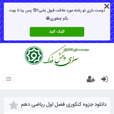
دوست داری تو رشته مورد علاقت قبول بشی؟😍 پس بیا تا بهت
بگم چطوری😀
کلیک کنید
oggle
gation
دانلود جزوه کنکوری فصل اول ریاضی دهم