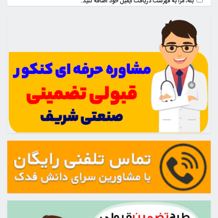
بله، مرا به فهرست دریافت ایمیل خود اضافه کنید.