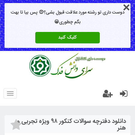
دوست داری تو رشته مورد علاقت قبول بشی؟😍 پس بیا تا بهت
بگم چطوری😀
کلیک کنید
oggle
gation
دانلود دفترچه سوالات کنکور ۹۸ ویژه تجربی و
هنر