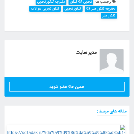
برچسب ها:
تجربی 98 کنکور
دفترچه کنکور تجربی
دفترچه کنکور هنر 98
کنکور تجربی
کنکور تجربی سوالات
کنکور هنر
مدیر سایت
همین حالا عضو شوید
مقاله های مرتبط :