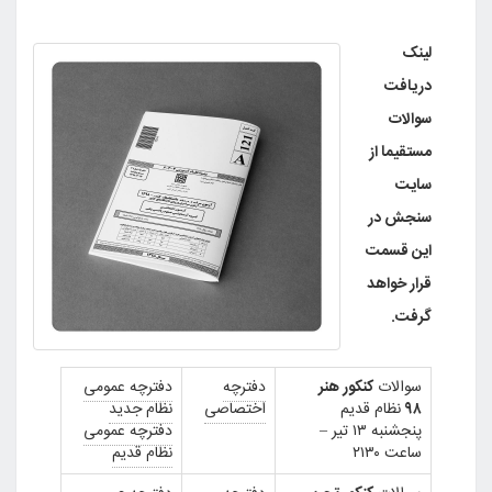
لینک
دریافت
سوالات
مستقیما از
سایت
سنجش در
این قسمت
قرار خواهد
گرفت.
سوالات
کنکور هنر
دفترچه
دفترچه عمومی
۹۸
نظام قدیم
اختصاصی
نظام جدید
پنجشنبه ۱۳ تیر –
دفترچه عمومی
ساعت ۲۱۳۰
نظام قدیم