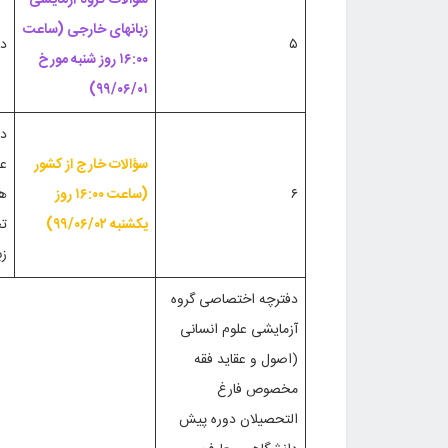
زبانهای خارجی (ساعت
۵
دف
۱۶:۰۰ روز شنبه مورخ
۹۹/۰۶/۰۱)
دف
سؤالات خارج از کشور
عم
۶
(ساعت ۱۶:۰۰ روز
ها
یکشنبه ۹۹/۰۶/۰۲)
تج
زب
دفترچه اختصاصی گروه
آزمایشی علوم انسانی
(اصول و عقاید فقه
مخصوص فارغ
التحصیلان دوره پیش