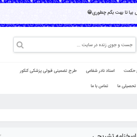
بیا تا بهت بگم چطوری😀
 حکمت
استاد نادر شفاعی
طرح تضمینی قبولی پزشکی کنکور
تحصیلی ما
تماس با ما