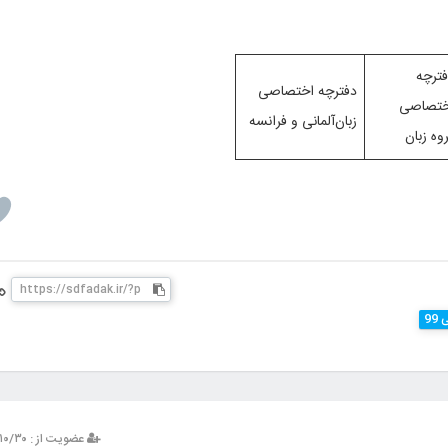
ترچه
دفترچه اختصاصی
ختصاصی
زبان‌آلمانی و فرانسه
وه زبان
99
عضویت از : ۱۳۹۳/۱۰/۳۰