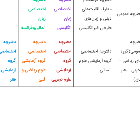
معارف اقلیت‌های
اختصاصی
اختصاصی
ترچه عمومی
دینی و زبان‌های
زبان
زبان
خارجی غیرانگلیسی
انگلیسی
آلمانی‌وفرانسه
ترچه
دفترچه
دفترچه
دفترچه
ومی(گروه
دفترچه اختصاصی
اختصاصی
اختصاصی
اختصاصی
ی ریاضی –
گروه آزمایشی علوم
گروه
گروه آزمایشی
گروه
ربی – هنر-
انسانی
آزمایشی
علوم ریاضی و
آزمایشی
ان)
علوم تجربی
فنی
هنر