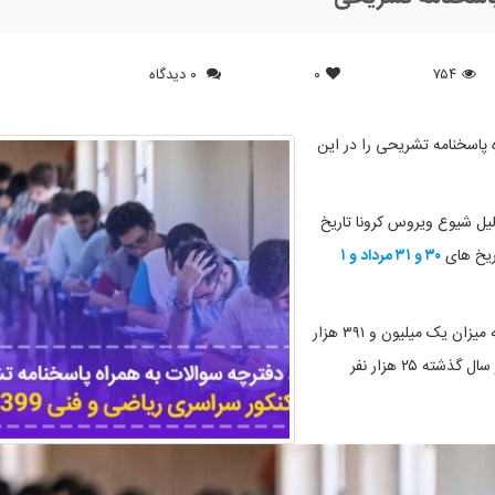
۷۵۴
۰
۰ دیدگاه
 پاسخنامه تشریحی را در این
اریخ های
۳۰ و ۳۱ مرداد و ۱
در مورد تعداد داوطلبان آزمون سراسری باید بگوییم که به میزان یک میلیون و ۳۹۱ هزار
سال گذشته ۲۵ هزار نفر