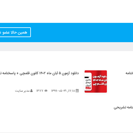
همین حالا عضو 
+ پاسخنامه
دانلود آزمون ۵ آبان ماه ۱۴۰۲ کانون قلمچی + پاسخنامه تشریحی
۱۷:۱۸, ۱۳۹۹-۰۵-۳۱
۱۴۷۷
مدیر سایت