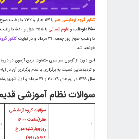
کنکور گروه آزمایشی هنر
با ۱۱۳ هزار و ۷۳۲ داوطلب صبح روز چهارشنبه، ۲۹ مرداد،
۲۵۰ داوطلب
و
علوم انسانی
با ۳۵۵ هزار و ۵۸۰ داوطلب صبح روز پنجشنبه، ۳۰ مرداد،
داوطلب صبح روز جمعه، ۳۱ مرداد و در نهایت
کنکور گرو
خواهد شد.
این دوره از آزمون سراسری متفاوت ترین آزمون در دوره ه
و تردیدهایی نسبت به برگزاری یا عدم برگزاری آن در ایام کرونا، صبح روز ۲۹ مرداد با شروع آزمون گ
سال ۱۳۹۹ در روزهای ۲۹، ۳۰ و ۳۱ مرداد و اول شهریورماه برگزار شده است
سوالات نظام آموزشی قدیم
سؤالات گروه آزمایشی
هنر(ساعت ۱۶:۰۰
۱
دف
روزچهارشنبه مورخ
۹۹/۰۵/۲۹)