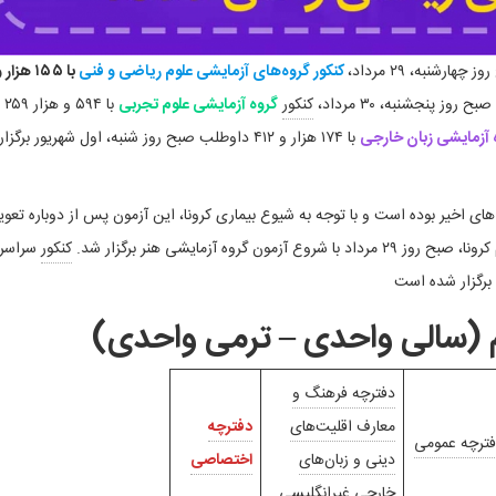
کنکور گروه‌های آزمایشی علوم ریاضی
و فنی
با ۱۵۵ هزار 
کنکور
گروه آزمایشی علوم تجربی
با ۵۹۴ و هزار ۲۵۹
ه آزمایشی زبان خارجی
با ۱۷۴ هزار و ۴۱۲ داوطلب صبح روز شنبه، اول شهریور برگزار
ای اخیر بوده است و با توجه به شیوع بیماری کرونا، این آزمون پس از دوباره تعوی
روه آزمایشی هنر برگزار شد.
کنکور
سراسر
 (سالی واحدی – ترمی واحدی)
دفترچه فرهنگ و
معارف اقلیت‌های
دفترچه
ترچه عمومی
دینی و زبان‌های
اختصاصی
خارجی غیرانگلیسی