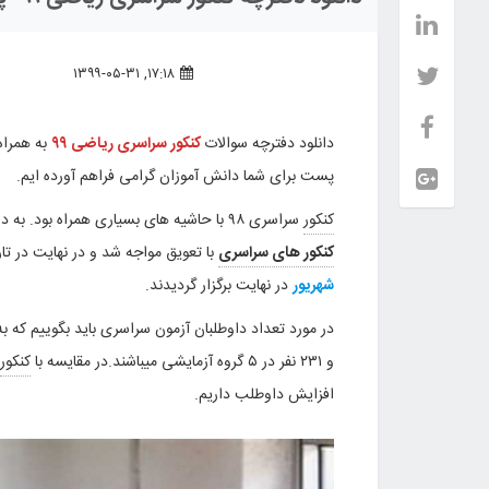
۱۷:۱۸, ۱۳۹۹-۰۵-۳۱
دانلود دفترچه سوالات
کنکور سراسری
ریاضی ۹۹
به همراه
پست برای شما دانش آموزان گرامی فراهم آورده ایم.
کنکور
سراسری ۹۸ با حاشیه های بسیاری همراه بود. به دلیل شیوع ویروس کرونا تاریخ
کنکور های سراسری
با تعویق مواجه شد و در نهایت در ت
شهریور
در نهایت برگزار گردیدند.
و ۲۳۱ نفر در ۵ گروه آزمایشی میباشند.در مقایسه با
کنکور
افزایش داوطلب داریم.