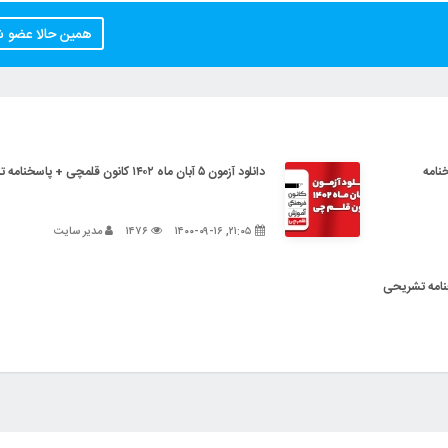
همین حالا عضو 
+ پاسخنامه
دانلود آزمون ۵ آبان ماه ۱۴۰۲ کانون قلمچی + پاسخنامه تشریحی
۲۱:۰۵, ۱۴۰۰-۰۹-۱۶
۱۴۷۶
مدیر سایت