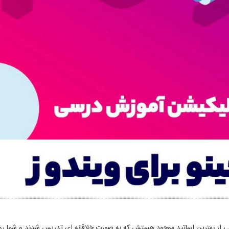
۱۰۰۰ ساعت محتوای آموزشی از بهترین اساتید موجود هستش که به صورت خلاقانه ای تدریس شدند و شما رو