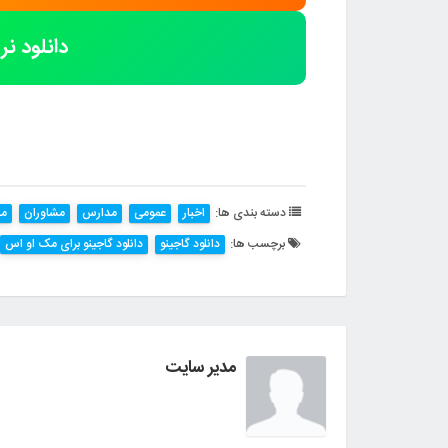
دانلود نر
دسته بندی ها:
اخبار
عمومی
مدارس
مشاوران
مش
برچسب ها:
دانلود گاجینو
دانلود گاجینو برای مک او اس
مدیر سایت