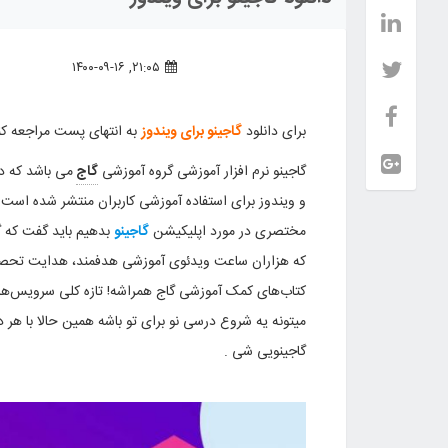
۲۱:۰۵, ۱۴۰۰-۰۹-۱۶
برای دانلود
گاجینو برای ویندوز
به انتهای پست مراجعه کن
گاجینو نرم افزار آموزشی گروه آموزشی
گاج
و ویندوز برای استفاده آموزشی کاربران منتشر شده است
مختصری در مورد اپلیکیشن
گاجینو
بدهیم باید گفت که 
که هزاران ساعت ویدئوی آموزشی هدفمند، هدایت تحصیلی
کتاب‌های کمک آموزشی گاج همراشه! تازه کلی سرویس‌ها
میتونه یه شروع درسی نو برای تو باشه همین حالا با هر
گاجینویی شی .