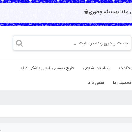
بیا تا بهت بگم چطوری😀
 حکمت
استاد نادر شفاعی
طرح تضمینی قبولی پزشکی کنکور
تحصیلی ما
تماس با ما