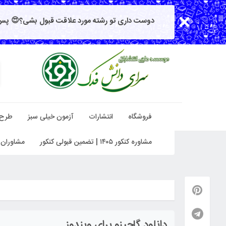
دوست داری تو رشته مورد علاقت قبول بشی؟😍 پس 
فروشگاه
انتشارات
آزمون خیلی سبز
طرح
مشاوره کنکور ۱۴۰۵ | تضمین قبولی کنکور
مشاوران 
دانلود گاجینو برای ویندوز