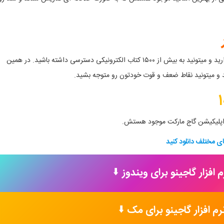
علاوه بر اینها شما به کتابخانه ی بزرگ گاجینو هم درسی دارید و میتونید به بیش از ۱۵۰۰ کتاب الکترونیکی دسترسی داشته باشید. در همین
د و میتونید نقاط ضعف و قوت خودتون رو متوجه بشید.
اپلیکیشن گاج مارکت موجود هستش.
ای مختلف دانلود کنید
م افزار گاجینو برای ویندوز
⬇️
نرم افزار گاجینو برای مک
⬇️