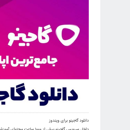
دانلود گاجینو برای ویندوز
داخل سرویس گاجینو بیش از 