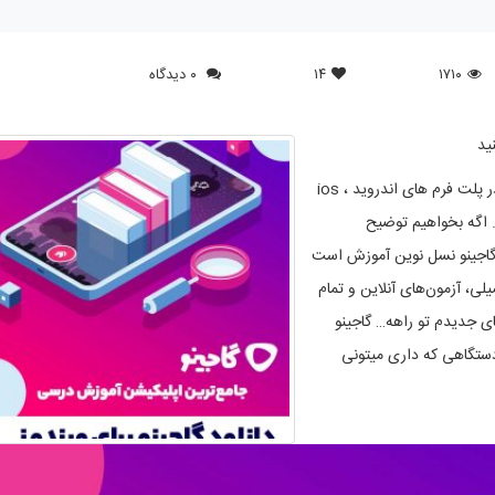
۱۷۱۰
۱۴
۰ دیدگاه
ید
می باشد که در پلت فرم های اندروید ، ios
. اگه بخواهیم توضیح
گاجینو نسل نوین آموزش است
، آزمون‌های آنلاین و تمام
ی جدیدم تو راهه… گاجینو
 دستگاهی که داری میتونی