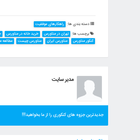
دسته بندی ها:
راهکارهای موفقیت
برچسب ها:
تهران در متاورس
خرید خانه در متاورس
خ
کنکور متاورس
متاورس ایران
متاورس چیست
مطالعه م
مدیر سایت
جدیدترین جزوه های کنکوری را از ما بخواهید!!!