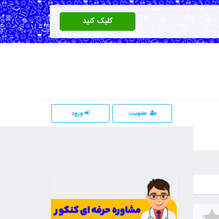
کلیک کنید
عضویت
ورود