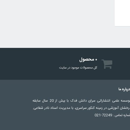
۰ محصول
کل محصولات موجود در سایت
رباره ما
موسسه علمی انتشاراتی سرای دانش فدک با بیش از 20 سال سابقه
رخشان آموزشی در زمینه کنکور سراسری، با مدیریت استاد نادر شفاعی.
اره تماس : 72249-021