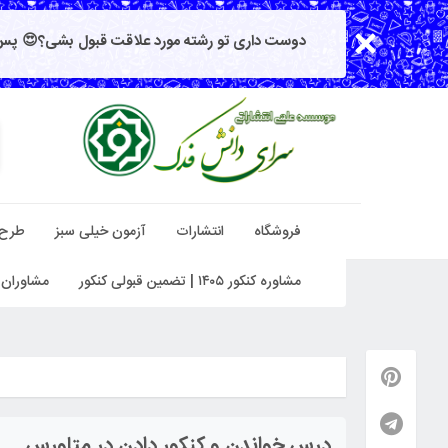
دوست داری تو رشته مورد علاقت قبول بشی؟😍 پس 
فروشگاه
انتشارات
آزمون خیلی سبز
طرح
مشاوره کنکور ۱۴۰۵ | تضمین قبولی کنکور
مشاوران 
درس خواندن و کنکور دادن در متاورس