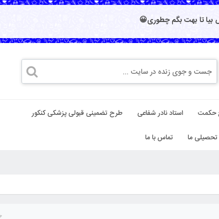
بیا تا بهت بگم چطوری😀
 حکمت
استاد نادر شفاعی
طرح تضمینی قبولی پزشکی کنکور
تحصیلی ما
تماس با ما