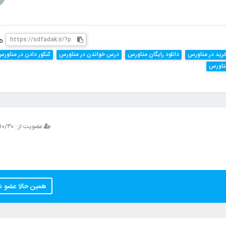
رید در متاورس
دانلود رایگان متاورس
درس خواندن در متاورس
کنکور دادن در متاور
تاورس
عضویت از : ۱۳۹۳/۱۰/۳۰
همین حالا عضو 