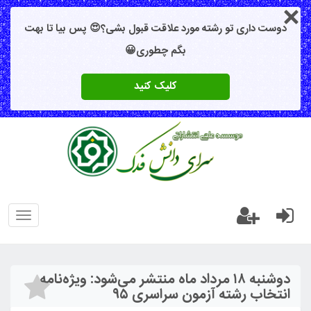
دوست داری تو رشته مورد علاقت قبول بشی؟😍 پس بیا تا بهت
بگم چطوری😀
کلیک کنید
oggle
gation
دوشنبه ۱۸ مرداد ماه منتشر می‌شود: ویژه‌نامه
انتخاب رشته آزمون سراسری ۹۵