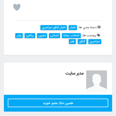
دسته بندی ها:
اخبار
اخبار کنکور سراسری
برچسب ها:
انتخاب رشته
انسانی
تجربی
ریاضی
زبان
سراسری
کنکور
هنر
مدیر سایت
همین حالا عضو شوید