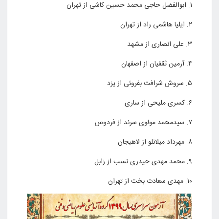
۱. ابوالفضل حاجی محمد حسین کاشی از تهران
۲. ایلیا هاشمی راد از تهران
۳. علی انصاری از مشهد
۴. آرمین ثقفیان از اصفهان
۵. سروش شرافت بفروئی از یزد
۶. کسری ملیحی از ساری
۷. سیدمحمد مولوی سرند از فردوس
۸. مهرداد میلانلو از لاهیجان
۹. محمد مهدی حیدری نسب از زابل
۱۰. مهدی سعادت بخت از تهران