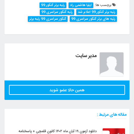
برچسب ها:
ایلیا هاشمی راد
رتبه برتر کنکور 99
رتبه برتر کنکور 99 اعلام شد
رتبه کنکور سراسری 99
رتبه های برتر کنکور سراسری 99
کنکور سراسری 99 رتبه برتر
مدیر سایت
همین حالا عضو شوید
مقاله های مرتبط :
دانلود آزمون ۱۹ آبان ماه ۱۴۰۲ کانون قلمچی + پاسخنامه