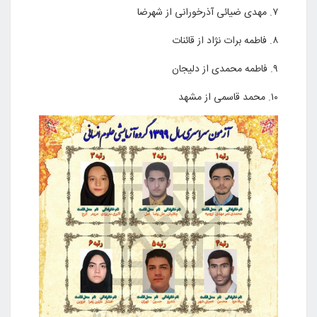
۷. مهدی ضیائی آذرخورانی از شهرضا
۸. فاطمه برات نژاد از قائنات
۹. فاطمه محمدی از دلیجان
۱۰. محمد قاسمی از مشهد