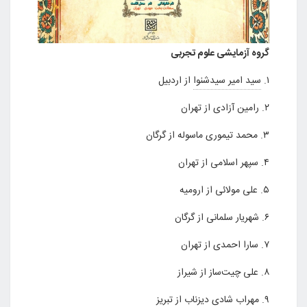
گروه آزمایشی علوم تجربی
۱.
سید امیر سیدشنوا
از اردبیل
۲. رامین آزادی از تهران
۳. محمد تیموری ماسوله از گرگان
۴. سپهر اسلامی از تهران
۵. علی مولائی از ارومیه
۶. شهریار سلمانی از گرگان
۷. سارا احمدی از تهران
۸. علی چیت‌ساز از شیراز
۹. مهراب شادی دیزناب از تبریز