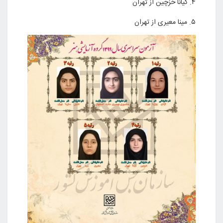
۴. کیانا خزچین از تهران
۵. مینا معیری از تهران