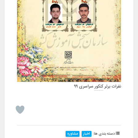
نفرات برتر
کنکور
سراسری ۹۹
دسته بندی ها:
اخبار
مشاوره