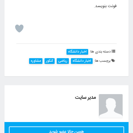
فونت بنویسد.
دسته بندی ها:
اخبار دانشگاه
برچسب ها:
اخبار دانشگاه
ریاضی
کنکور
مشاوره
مدیر سایت
همین حالا عضو شوید