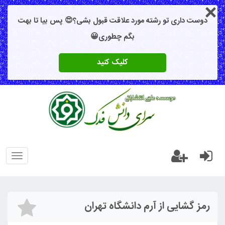
دوست داری تو رشته مورد علاقت قبول بشی؟😍 پس بیا تا بهت
بگم چطوری😀
کلیک کنید
oggle
gation
رمز گشایی از آرم دانشگاه تهران