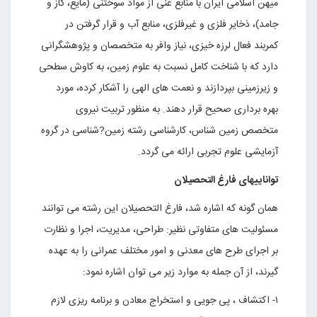
میهن اسلامی ایران با منابع غنی از مواد سوختنی (مایع، گاز و
جامد)، ذخایر فلزی و غیرفلزی، منابع آب و قرار گرفتن در
کمربند فعال لرزه خیزی، نیاز وافر به متخصصان و پژوهشگرانی
دارد که با شناخت کامل نسبت به علوم زمین، به کاوش سطحی
و زیرزمینی بپردازند و نعمت های الهی را آشکار کرده، مورد
بهره برداری صحیح قرار دهند. به منظور تربیت نیروی
متخصص زمین شناس، کارشناسی رشته زمین?شناسی در گروه
آزمایشی علوم تجربی ارائه می گردد.
تواناییهای فارغ التحصیلان
همان گونه که اشاره شد، فارغ التحصیلان این رشته می توانند
مسئولیت های متفاوتی نظیر: طراحی، مدیریت، اجرا و نظارت
بر اجرای طرح های معدنی و امور مختلف عمرانی را به عهده
گیرند، از آن جمله به موارد زیر می توان اشاره نمود:
۱- اکتشاف ، پی جویی و استخراج معادن و برنامه ریزی لازم