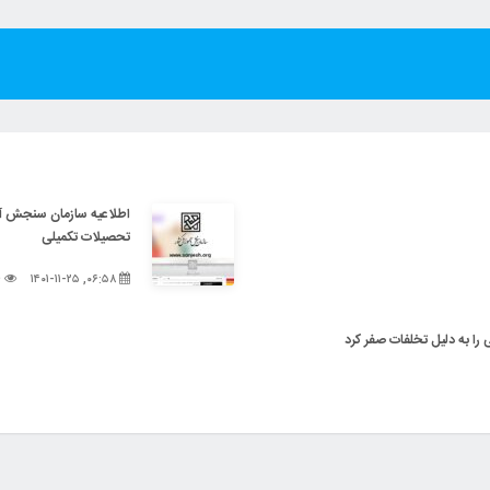
اطلاعیه‌ سازمان‌ سنجش‌ آم
تحصیلات‌ تکمیلی‌
۱۵۱۶
۰۶:۵۸, ۱۴۰۱-۱۱-۲۵