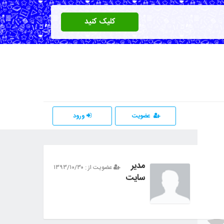
کلیک کنید
عضویت
ورود
مدیر
عضویت از : ۱۳۹۳/۱۰/۳۰
سایت