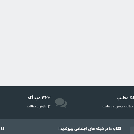
مطلب
۳۲۳ دیدگاه
مطالب موجود در سایت
‌کل بازخورد مطالب
به ما در شبکه های اجتماعی بپیوندید !
د