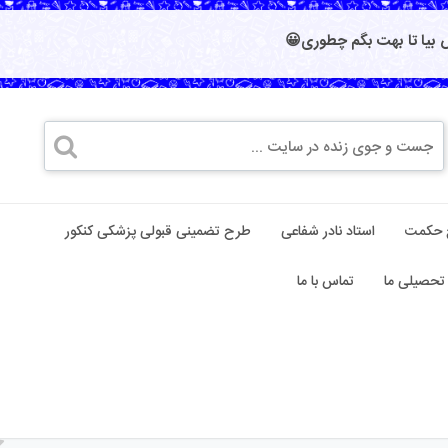
بیا تا بهت بگم چطوری😀
 حکمت
استاد نادر شفاعی
طرح تضمینی قبولی پزشکی کنکور
تحصیلی ما
تماس با ما