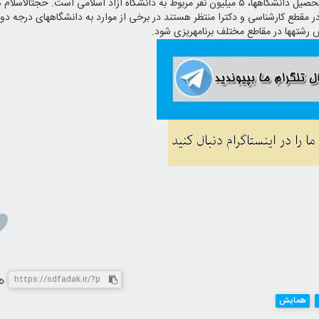
و فرهنگی دانشگاه آزاد خاطرنشان کرد: از بین ۱۰ میلیون فارغ التحصیل دانشگاه‎ها
گفت: دانشجویانی که برای ادامه تحصیل در رشته‎های مورد نظر در مقطع کارشناسی و دکترا منتظر هستند در برخی از موارد به دانشگاه‎های درجه دو
همایش