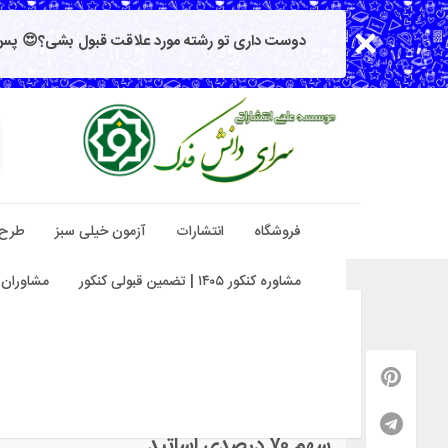
دوست داری تو رشته مورد علاقت قبول بشی؟😍 پس 
فروشگاه
انتشارات
آزمون خیلی سبز
طرح
مشاوره کنکور ۱۴۰۵ | تضمین قبولی کنکور
مشاوران 
سهم ۷۰ درصدی اساتید