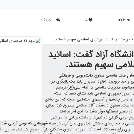
۱۴۴۶
۰
۰ دیدگاه
شگاه آزاد گفت: اساتید
انشگاهی کشور به نقل از باشگاه خبرنگاران جوان؛ حجت‎الاسلام طاها هاشمی معاون دانشجویی و فرهنگی
ی واحد بروجرد، افزود: مدیران باید یک بازنگری در
کارنامه خود داشته باشند که متاسفانه برخلاف شعارهایی که داده می‎شود، مدیریت مناسبی که امام علی(ع) ترسیم
نکه امروز جمهوری اسلامی باید نشان دهد که اسلام،
مکتبی است که به‎درستی می‎تواند حکومت کند، اظهار کرد: جامعه ما دچار چالش‎ها و آسیب‎های اجتماعی است که این نشان
ی مدیریتی در این راستا خوب برنامه‎ریزی نشده است. معاون دانشگاه آزاد اسلامی تصریح کرد: بیش
از ۹۰ درصد مردم از برنامه‎های ماهواره استفاده می‎کنند که می‎تواند در تغییر فرهنگ‎ها موثر باشد که این امر نیازمند
فه کرد: اجرای طرح بومی گزینی در شهرها و دانشجویانی که در شهر
گ برای رفع معضلات است که امروز به عنوان مشکلی بزرگ مطرح هستند. معاون د