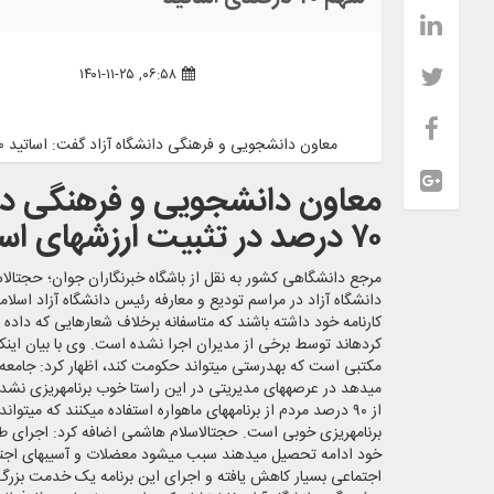
۰۶:۵۸, ۱۴۰۱-۱۱-۲۵
معاون دانشجویی و فرهنگی دانشگاه آزاد گفت: اساتید ۷۰ درصد در تثبیت ارزش‎های اسلامی سهیم هستند.
معاون دانشجویی و فرهنگی دان
۷۰ درصد در تثبیت ارزش‎های اسلامی سهیم هستند.
مرجع د
دانشگاه آزاد در مراسم تودیع و معارفه رئیس دانشگاه آزاد اسلام
کرده‎اند توسط برخی از مدیران اجرا نشده است. وی با بیان ای
می‎دهد در عرصه‎ها
برنامه‎ریزی خوبی است. حجت‎الاسلام هاشمی اضا
اجتماعی بسیار کاهش یافته و اجرای این برنامه یک خدمت بزر