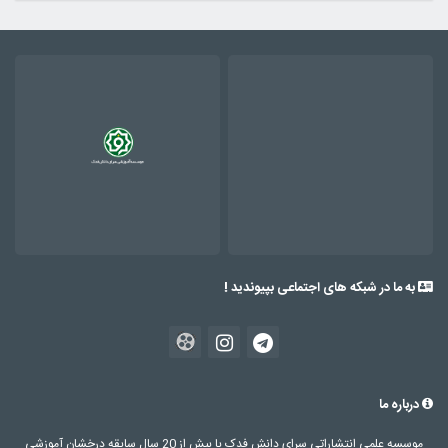
به ما در شبکه های اجتماعی بپیوندید !
درباره ما
موسسه علمی انتشاراتی سرای دانش فدک با بیش از 20 سال سابقه درخشان آموزشی