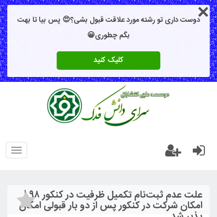
دوست داری تو رشته مورد علاقت قبول بشی؟😍 پس بیا تا بهت
بگم چطوری😀
کلیک کنید
oggle
gation
علت عدم ثبت‌نام تکمیل ظرفیت در کنکور ۹۸ |
امکان شرکت در کنکور پس از دو بار قبولی امکان
پذیر شد