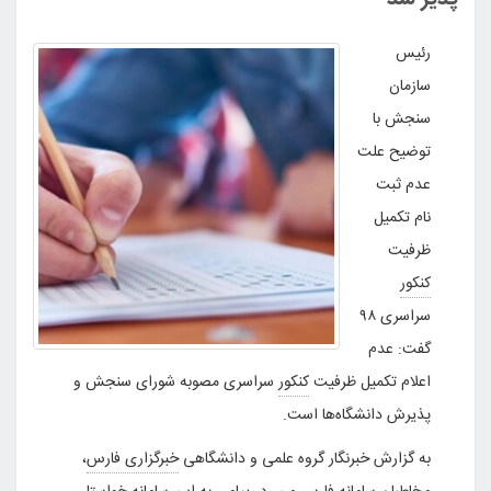
رئیس
سازمان
سنجش با
توضیح علت
عدم ثبت‌
نام تکمیل
ظرفیت
کنکور
سراسری ۹۸
گفت: عدم
اعلام تکمیل ظرفیت
کنکور
سراسری مصوبه شورای سنجش و
پذیرش دانشگاه‌ها است.
به گزارش خبرنگار گروه علمی و دانشگاهی
خبرگزاری فارس
،