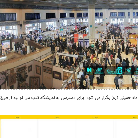
ام خمینی (ره) برگزار می شود. برای دسترسی به نمایشگاه کتاب می توانید از طریق