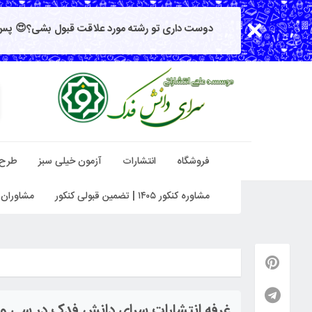
دوست داری تو رشته مورد علاقت قبول بشی؟😍 پس 
فروشگاه
انتشارات
آزمون خیلی سبز
طرح
مشاوره کنکور ۱۴۰۵ | تضمین قبولی کنکور
مشاوران 
غرفه انتشارات سرای دانش فدک در سی و 