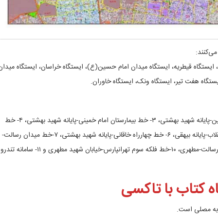
ی‌کنند:
 ایستگاه قیطریه، ایستگاه میدان امام حسین(ع)، ایستگاه خراسان، ایستگاه میدان
ستگاه هفت تیر، ایستگاه ونک، ایستگاه خاوران.
۱- خط پایانه آزادی- سید خندان، ۲- خط میدان امام حسین-پایانه شهید بهشتی، ۳- خط بیمارستان امام خمینی-پایانه شهید بهشتی، ۴- خط
انتهای بلوار ارتش- پایانه شهید بهشتی، ۵- خط میدان انقلاب-پایانه بیهقی، ۶- خط چهارراه خاقانی-پایانه شهید بهشتی، ۷-خط میدان رسالت-
میدان ونک، ۸-خط میدان رسالت-میدان صنعت، ۹-خط رسالت-مطهری، ۱۰-خط فلکه سوم تهرانپارس-خیابان شهید مطهری و ۱۱- سامانه تندرو
ه کتاب با تاکسی
 به مصلی است.