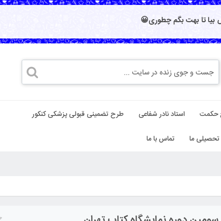
بیا تا بهت بگم چطوری😀
 حکمت
استاد نادر شفاعی
طرح تضمینی قبولی پزشکی کنکور
تحصیلی ما
تماس با ما
سومین دوره نمایشگاه کتاب تهران