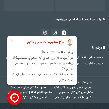
به ما در شبکه های اجتماعی بپیوندید !
درباره ما
موسسه علمی انتشاراتی سرای دانش فدک با بیش از 20 سال سابقه درخشان آموزشی
در زمینه کنکور سراسری، با مدیریت استاد نادر شفاعی. شماره تماس : 72249-021
اخبار کنکور سراسری
اخبار المپیاد و تیزهوشان
برترین مشاور کنکور
طرح تضمینی قبولی پزشکی کنکور
مشاوران کنکور سرای دانش فدک
مشاوره رایگان کنکور سراسری
مشاوره کنکور ۱۴۰۴ | تضمین قبولی کنکور
آشنایی با شخصیت های برتر علمی
تحصیل پزشکی در ترکیه بدون کنکور!