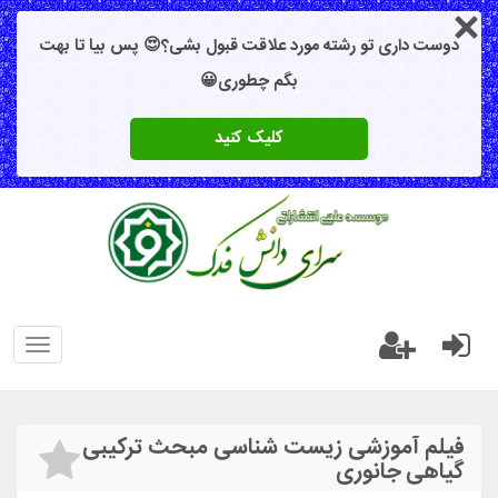
دوست داری تو رشته مورد علاقت قبول بشی؟😍 پس بیا تا بهت
بگم چطوری😀
کلیک کنید
oggle
gation
فیلم آموزشی زیست شناسی مبحث ترکیبی
گیاهی جانوری