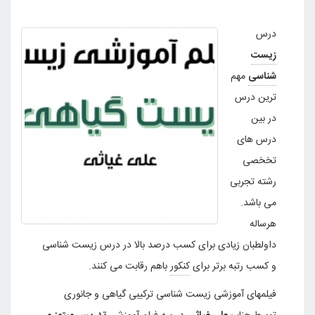
درس
زیست
شناسی
مهم
ترین درس
در بین
درس های
تخخصی
رشته تجربی
می باشد.
هرساله
داولطبان زیادی برای کسب درصد بالا در درس زیست شناسی
و کسب رتبه برتر برای
کنکور
باهم رقابت می کنند.
فیلمهای آموزشی زیست شناسی ترکیبی گیاهی و جانوری