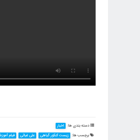
دسته بندی ها:
اخبار
برچسب ها:
زیست کنکور گیاهی
علی غیاثی
فیلم آموز