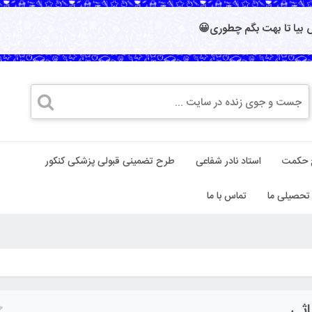
بیا تا بهت بگم چطوری😀
 حکمت
استاد نادر شفاعی
طرح تضمینی قبولی پزشکی کنکور
تحصیلی ما
تماس با ما
اثی