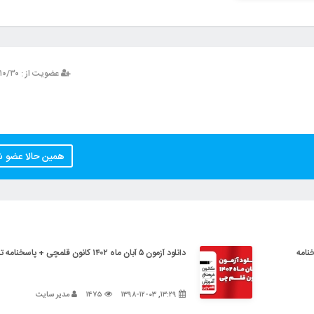
عضویت از : ۱۳۹۳/۱۰/۳۰
همین حالا عضو 
+ پاسخنامه
دانلود آزمون ۵ آبان ماه ۱۴۰۲ کانون قلمچی + پاسخنامه تشریحی
۱۳:۲۹, ۱۳۹۸-۱۲-۰۳
۱۴۷۵
مدیر سایت