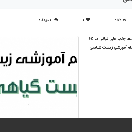
۸۵۷
۰
۰ دیدگاه
 جناب علی غیاثی در
۴۵
لم آموزشی زیست شناسی