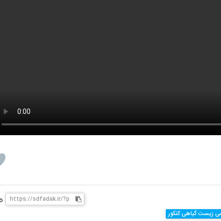
شی زیست گیاهی کنکور