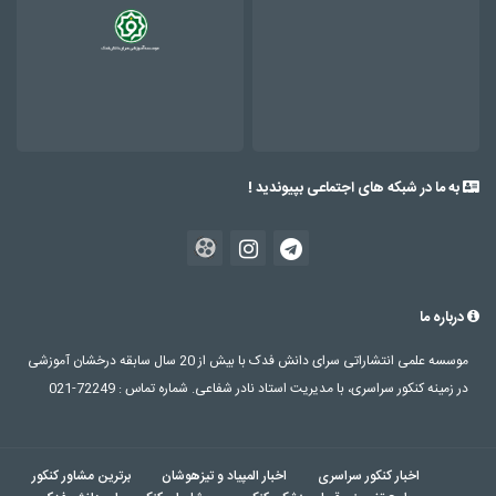
به ما در شبکه های اجتماعی بپیوندید !
درباره ما
موسسه علمی انتشاراتی سرای دانش فدک با بیش از 20 سال سابقه درخشان آموزشی
در زمینه کنکور سراسری، با مدیریت استاد نادر شفاعی. شماره تماس : 72249-021
اخبار کنکور سراسری
اخبار المپیاد و تیزهوشان
برترین مشاور کنکور