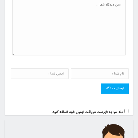
بله، مرا به فهرست دریافت ایمیل خود اضافه کنید.