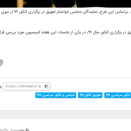
راساس این طرح، نمایندگان مجلس خواستار تعویق در برگزاری
کنکور
۹۹ از سوی
ق در برگزاری
کنکور
سال ۹۹، در یکی از جلسات این هفته کمیسیون مورد بررسی قرار
کنکور سراسری 99
تعویق کنکور 99
مجلس و کنکور سراسری 99
عضویت از : ۱۳۹۳/۱۰/۳۰