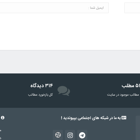
مطلب
۳۱۴ دیدگاه
مطالب موجود در سایت
‌کل بازخورد مطالب
به ما در شبکه های اجتماعی بپیوندید !
د
د