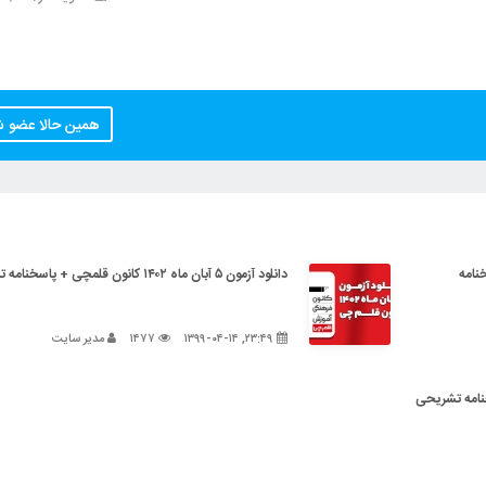
همین حالا عضو 
+ پاسخنامه
دانلود آزمون ۵ آبان ماه ۱۴۰۲ کانون قلمچی + پاسخنامه تشریحی
۲۳:۴۹, ۱۳۹۹-۰۴-۱۴
۱۴۷۷
مدیر سایت