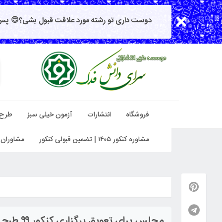
دوست داری تو رشته مورد علاقت قبول بشی؟😍 پس 
فروشگاه
انتشارات
آزمون خیلی سبز
طرح
مشاوره کنکور ۱۴۰۵ | تضمین قبولی کنکور
مشاوران 
مجلس برای تعویق برگزاری کنکور ۹۹ طرحی را ارائه میکند