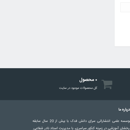
۰ محصول
کل محصولات موجود در سایت
رباره ما
موسسه علمی انتشاراتی سرای دانش فدک با بیش از 20 سال سابقه
رخشان آموزشی در زمینه کنکور سراسری، با مدیریت استاد نادر شفاعی.