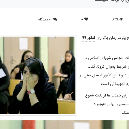
۸۳۱
۰
۰ دیدگاه
یق در زمان برگزاری
کنکور ۹۹
ت مجلس شورای اسلامی با
در شرایط بحران کرونا، گفت:
و داوطلبان
کنکور
امسال مبنی بر
لزم تمهیداتی است.
 ۹۹ و رفع دغدغه‌ها از بابت شیوع
میسیون برای تعویق در