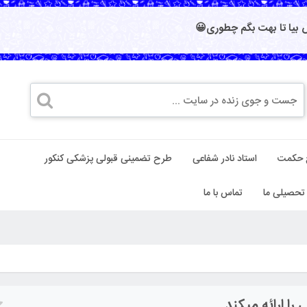
بیا تا بهت بگم چطوری😀
 حکمت
استاد نادر شفاعی
طرح تضمینی قبولی پزشکی کنکور
تحصیلی ما
تماس با ما