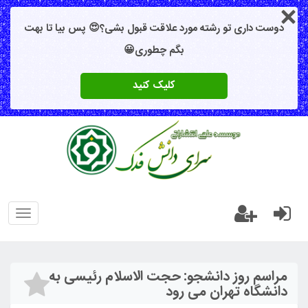
دوست داری تو رشته مورد علاقت قبول بشی؟😍 پس بیا تا بهت
بگم چطوری😀
کلیک کنید
oggle
gation
مراسم روز دانشجو: حجت الاسلام رئیسی به
دانشگاه تهران می رود