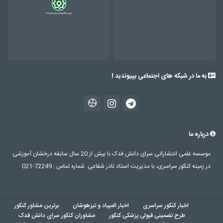
به ما در شبکه های اجتماعی بپیوندید !
درباره ما
موسسه علمی انتشاراتی سرای دانش فدک با بیش از 20 سال سابقه درخشان آموزشی
در زمینه کنکور سراسری، با مدیریت استاد نادر شفاعی. شماره تماس : 72249-021
اخبار کنکور سراسری
اخبار المپیاد و تیزهوشان
برترین مشاور کنکور
طرح تضمینی قبولی پزشکی کنکور
مشاوران کنکور سرای دانش فدک