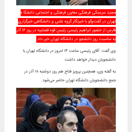
مجید سرسنگی فرهنگی معاون فرهنگی و اجتماعی دانشگا ه
تهران در گفت‌وگو با خبرنگار گروه علمی و دانشگاهی خبرگزاری
فارس از حضور ابراهیم رئیسی رئیس قوه قضاییه در روز ۱۶ آذر
به مناسبت روز دانشجو در دانشگاه تهران خبر داد.
وی گفت: آقای رئیسی ساعت ۱۴ امروز در دانشگاه تهران با
دانشجویان دیدار خواهد داشت.
به گفته وی، همچنین پرویز فتاح هم روز دوشنبه ۱۸ آذر در
جمع دانشجویان دانشگاه تهران حاضر می‌شود.