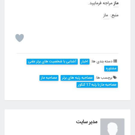
ماز
مراجه فرمایید.
منبع:
ماز
دسته بندی ها:
اخبار
آشنایی با شخصیت های برتر علمی
مشاوره
برچسب ها:
مصاحبه رتبه های برتر
مصاحبه ماز
مصاحبه ماز با رتبه 17 کنکور
مدیر سایت