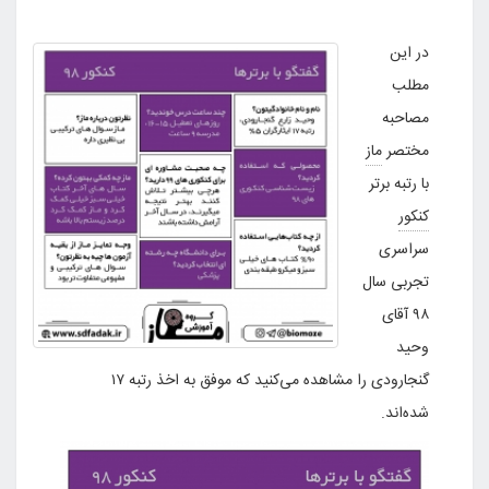
در این
مطلب
مصاحبه‌
مختصر
ماز
با رتبه برتر
کنکور
سراسری
تجربی سال
۹۸ آقای
وحید
گنجارودی را مشاهده می‌کنید که موفق به اخذ رتبه ۱۷
شده‌اند.