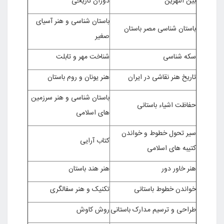
بین النهرین
دوران تاریخی
باستان شناسی و هنر آسیای
باستان شناسی مصر باستان
صغیر
سکه شناسی
شناخت مهر و تابلت
تاریخ هنر نقاشی در ایران
هنر یونان و روم باستان
باستان شناسی و هنر سرزمین
حفاظت اشیاء باستانی
های اسلامی
سیر تحول خطوط و خواندن
کتاب آرایی
کتیبه های اسلامی
هنر خاور دور
هنر هند باستان
خواندن خطوط باستانی
تکنیک و هنر سفالگری
طراحی و ترسیم مدارک باستانی
روش کاوش