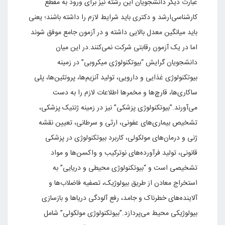
عبارت‌ دیگر دانشجویان‌ این‌ رشته‌ نیز برای‌ ورود به‌ مقطع‌
کارشناسی‌ارشد و دکتری‌ باید شرایط‌ لازم‌ را داشته‌ باشند؛ یعنی‌
باید میانگین‌ معدل‌ بالایی‌ داشته‌ و در آزمون‌ جامع‌ موفق‌ شوند
اما در یک‌ آزمون‌ رقابتی‌ شرکت‌ نمی‌کنند.در این‌ میان‌
دانشجویان‌ گرایش‌ “بیوتکنولوژی‌ میکروبی” در زمینه‌
بیوتکنولوژی‌ غذایی‌ و دارویی‌، تولید آنزیم‌ها، پروتئین‌ها، پلی‌
ساکاری‌ها، قارچ‌ها و مخمرها اطلاعات‌ لازم‌ را به‌ دست‌
می‌آورند.”بیوتکنولوژی‌ پزشکی‌” نیز در زمینه‌ ژنتیک‌ پزشکی‌،
تشخیص‌ بیماری‌های‌ عفونی‌، ارثی‌ و سرطانی‌، تعیین‌ نقشه‌
ژنی‌ و درمان‌های‌ مولکولی‌، کاربرد بیوتکنولوژی‌ در پزشکی‌
قانونی‌، تولید فرآورده‌های‌ نوترکیب‌ و واکسن‌ها و مواد
تشخیصی‌ است و “بیوتکنولوژی‌ محیطی‌ و دریایی‌” به‌
استخراج‌ معادن‌ از طریق‌ بیولوژیک‌، تصفیه‌ فاضلاب‌ها و
آلاینده‌های‌ خطرناک‌ و جامد، رفع‌ آلودگی‌ دریاها و بازسازی‌
بیولوژیکی‌ محیط‌ می‌پردازد.”بیوتکنولوژی‌ مولکولی‌” شامل‌