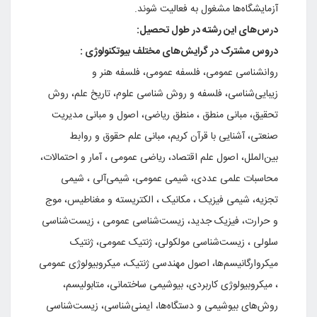
آزمایشگاه‌ها مشغول‌ به‌ فعالیت‌ شوند.
درس‌های‌ این‌ رشته‌ در طول‌ تحصیل‌:
دروس‌ مشترک‌ در‌ گرایش‌های‌ مختلف‌ بیوتکنولوژی :
روانشناسی‌ عمومی‌، فلسفه‌ عمومی‌، فلسفه‌ هنر و
زیبایی‌شناسی‌، فلسفه‌ و روش‌ شناسی‌ علوم‌، تاریخ‌ علم‌، روش‌
تحقیق‌، مبانی‌ منطق‌ ، منطق‌ ریاضی‌، اصول‌ و مبانی‌ مدیریت‌
صنعتی‌، آشنایی‌ با قرآن‌ کریم‌، مبانی‌ علم‌ حقوق‌ و روابط‌
بین‌الملل‌، اصول‌ علم‌ اقتصاد، ریاضی‌ عمومی‌ ، آمار و احتمالات‌،
محاسبات‌ علمی‌ عددی‌، شیمی‌ عمومی‌، شیمی‌آلی‌ ، شیمی‌
تجزیه‌، شیمی‌ فیزیک‌ ، مکانیک‌ ، الکتریسته‌ و مغناطیس‌، موج‌
و حرارت‌، فیزیک‌ جدید، زیست‌شناسی‌ عمومی‌ ، زیست‌شناسی‌
سلولی‌ ، زیست‌شناسی‌ مولکولی‌، ژنتیک‌ عمومی‌، ژنتیک‌
میکروارگانیسم‌ها، اصول‌ مهندسی‌ ژنتیک‌، میکروبیولوژی‌ عمومی‌
، میکروبیولوژی‌ کاربردی‌، بیوشیمی‌ ساختمانی‌، متابولیسم‌،
روش‌های‌ بیوشیمی‌ و دستگاه‌ها، ایمنی‌شناسی‌، زیست‌شناسی‌