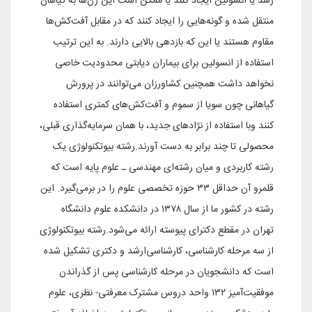
رشد یا انسولین‌ ایجاد کنند یا ممکن‌ است‌ این‌ ژن‌ها به‌ گیاهان‌
منتقل‌ شده‌ و گونه‌هایی‌ را ایجاد کنند که‌ در مقابل‌ آفت‌کش‌ها
مقاوم‌ هستند یا این‌ که‌ بازدهی‌ بالایی‌ دارند. به‌ این‌ ترتیب‌
استفاده‌ از انسولین‌ برای‌ بیماران‌ دیابتی‌ محدودیت‌ خاصی‌
نخواهد داشت‌ همچنین‌ کشاورزان‌ می‌توانند در پرورش‌
گیاهانی‌ چون‌ سویا از سموم‌ و آفت‌کش‌های‌ کمتری‌ استفاده‌
کنند وبا استفاده‌ از نژادهای‌ جدید، با همان‌ سرمایه‌گذاری‌ قبلی‌،
محصولی‌ تا چند برابر به‌ دست‌ آورند.رشته‌ بیوتکنولوژی‌ یک‌
رشته‌ کاربردی‌ و میان‌ رشته‌ای‌ مهندسی‌ ـ علوم‌ پایه است‌ که‌
قلمرو آن‌ حداقل‌ ۳۳ حوزه‌ تخصصی‌ علوم‌ را در برمی‌گیرد. این‌
رشته‌ در کشور ما از سال‌ ۱۳۷۸ در دانشکده‌ علوم‌ دانشگاه‌
تهران‌ در مقطع‌ دکترای‌ پیوسته‌ ارائه‌ می‌شود.رشته‌ بیوتکنولوژی‌
از سه‌ مرحله‌ کارشناسی‌، کارشناسی‌ارشد و دکتری‌ تشکیل‌ شده‌
است‌ که‌ دانشجویان‌ در مرحله‌ کارشناسی‌ پس‌ از گذراندن‌
موفقیت‌آمیز ۱۳۲ واحد دروس‌ مشترک‌ معرفتی‌- نظری‌، علوم‌