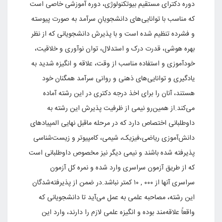
دوره‌ دکترای‌ مستقیم‌ بیوتکنولوژی‌، دوره‌ آموزشی‌ خاصی‌ است‌
که‌ مناسب‌ با توانایی‌های‌ دانشجویانِ سرآمد به‌ صورت‌ پیوسته‌
و فشرده‌ تنظیم‌ شده‌ است‌ و با پذیرش‌ دانشجویانی‌ که‌ از نظر
بهره‌ هوشی‌، قدرت‌ درک‌ و استدلال‌، توان‌ نوآوری‌ و خلاقیت‌،
خودآموزی‌ و استفاده‌ مناسب‌ از وقت‌، علاقه‌ و انگیزه‌ شدید به‌
یادگیری‌ و توانایی‌های‌ ذهنی‌ و روانی‌ سرآمد همگنان‌ خود
هستند، آنان‌ را برای‌ اخذ درجه‌ دکتری‌ در این‌ رشته‌ آماده‌
‌می‌کند.از همین‌رو نیمی‌ از ظرفیت‌ پذیرش‌ این‌ رشته‌ به‌
داوطلبانی‌ اختصاص‌ دارد که‌ در مرحله‌ ماقبل‌ نهایی‌ المپیادهای‌
دانش‌آموزی‌ ریاضی‌،فیزیک‌، شیمی‌، کامپیوتر و زیست‌شناسی‌
پذیرفته‌ شده‌ باشند و نیمی‌ دیگر نیز مخصوص‌ داوطلبانی‌ است‌
که‌ از طریق‌ آزمون‌ سراسری‌ وارد شده‌ و نمره‌ کل‌ آزمون‌
سراسری‌ آنها از ۰۰۰ , ۱۰ کمتر نباشد.در ضمن‌ از پذیرفته‌شدگان‌
این‌ رشته‌، مصاحبه‌ علمی‌ به‌ عمل‌ می‌آید تا دانشجویانی‌ که‌
واقعاً علاقه‌مند بوده‌ و انگیزه‌ علمی‌ لازم‌ را دارند، وارد این‌