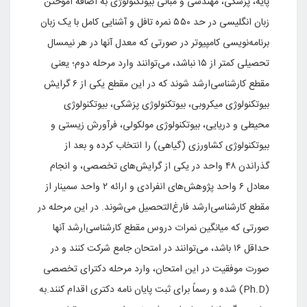
پایه‌، پزشکی‌، مهندسی‌ و مبانی‌ بیوتکنولوژی‌ به‌ اضافه‌ آموختن‌
زبان‌ انگلیسی‌ در حد ۵۵۰ نمره‌ تافل‌ و آشنایی‌ کامل‌ با یک‌ زبان‌
برنامه‌نویسی‌ کامپیوتر در صورتی‌ که‌ معدل‌ آنها در هر نیمسال‌
تحصیلی‌ کمتر از ۱۵ نباشد، می‌توانند وارد مرحله‌ دوم‌؛ یعنی‌
مقطع‌ کارشناسی‌ارشد شوند که‌ در این‌ مقطع‌ یکی‌ از ۶ گرایش‌
بیوتکنولوژی‌ میکروبی‌، بیوتکنولوژی‌ پزشکی‌، بیوتکنولوژی‌
محیطی‌ و دریایی‌، بیوتکنولوژی‌ مولکولی‌، فرآورش‌ زیستی‌ و
بیوتکنولوژی‌ کشاورزی‌ (گیاهی‌) را انتخاب‌ کرده‌ و بعد از
گذراندن‌ ۴۸ واحد در یکی‌ از گرایش‌های‌ تخصصی‌، و انجام‌
معادل‌ ۶ واحد پژوهش‌های‌ انفرادی‌ و ارائه‌ ۲ واحد سمینار از
مقطع‌ کارشناسی‌ارشد فارغ‌التحصیل‌ می‌شوند. در این‌ مرحله‌ در
صورتی‌ که‌ میانگین‌ نمرات‌ دروس‌ مقطع‌ کارشناسی‌ارشد آنها
حداقل‌ ۱۶ باشد، می‌توانند در امتحان‌ جامع‌ شرکت‌ کنند و در
صورت‌ موفقیت‌ در این‌ امتحان‌، وارد مرحله‌ دکترای‌ تخصصی‌
(
Ph.D
) شده‌ و رسماً برای‌ ثبت‌ پایان‌ نامه‌ دکتری‌ اقدام‌ کنند.به‌