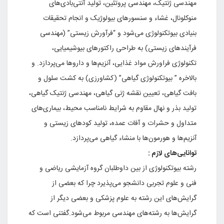
مهندسی‌ ژنتیک‌، مهندسی‌ پروتئین‌، تولید آنتی‌بادی‌های‌
منوکلونال‌، غشاء و سنسورهای‌ بیولوژیک‌ و انجام‌ تحقیقات‌
بنیادی‌ بیوتکنولوژی‌ می‌شود و “فرآورش‌ زیستی‌” (مهندسی‌
فرآیندهای‌ زیستی‌) به‌ طراحی‌ راکتورهای‌ بیوشیمیایی‌،
تکنولوژی‌ فراورش‌ مواد غذایی‌، آنزیم‌ها و داروها می‌پردازد. و
بالاخره‌ ” بیوتکنولوژی‌ گیاهی‌” (کشاورزی‌) به‌ کشت‌ سلول‌ و
بافت‌ گیاهی‌، تعیین‌ نقشه‌ ژنی‌ گیاهی‌، مهندسی‌ ژنتیک‌ گیاهی‌،
تولید بذر و نهال‌ مقاوم‌ به‌ شرایط‌ نامناسب‌ محیط‌، بیماری‌های‌
متداول‌ و حشرات‌ و آفات‌ عمده‌، تولید کودهای‌ زیستی‌ و
آنزیم‌ها و هورمون‌ها با منشاء گیاهی‌ می‌پردازد.
توانایی‌های‌ لازم‌ :
رشته‌ بیوتکنولوژی‌ از بین‌ داوطلبان‌ گروه‌ آزمایشی‌ ریاضی‌ و
فنی‌ و علوم‌ تجربی‌ دانشجو می‌پذیرد چرا که‌ بعضی‌ از
گرایش‌های‌ این‌ رشته‌ به‌ علوم‌ پزشکی‌ و بعضی‌ دیگر از
گرایش‌ها به‌ رشته‌های‌ مهندسی‌ مربوط‌ می‌شود.گفتنی‌ است‌ که‌