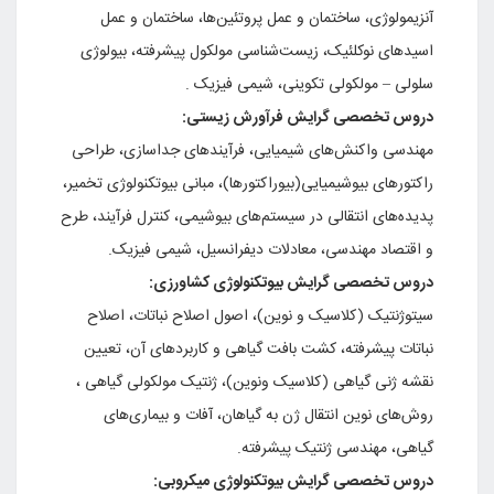
آنزیمولوژی‌، ساختمان‌ و عمل‌ پروتئین‌ها، ساختمان‌ و عمل‌
اسیدهای‌ نوکلئیک‌، زیست‌شناسی‌ مولکول‌ پیشرفته‌، بیولوژی‌
سلولی‌ – مولکولی‌ تکوینی‌، شیمی‌ فیزیک‌ .
دروس‌ تخصصی‌ گرایش‌ فرآورش‌ زیستی‌:
مهندسی‌ واکنش‌های‌ شیمیایی‌، فرآیندهای‌ جداسازی‌، طراحی‌
راکتورهای‌ بیوشیمیایی‌(بیوراکتورها)، مبانی‌ بیوتکنولوژی‌ تخمیر،
پدیده‌های‌ انتقالی‌ در سیستم‌های‌ بیوشیمی‌، کنترل‌ فرآیند، طرح‌
و اقتصاد مهندسی‌، معادلات‌ دیفرانسیل‌، شیمی‌ فیزیک‌.
دروس‌ تخصصی‌ گرایش‌ بیوتکنولوژی‌ کشاورزی‌:
سیتوژنتیک‌ (کلاسیک‌ و نوین‌)، اصول‌ اصلاح‌ نباتات‌، اصلاح‌
نباتات‌ پیشرفته‌، کشت‌ بافت‌ گیاهی‌ و کاربردهای‌ آن‌، تعیین‌
نقشه‌ ژنی‌ گیاهی‌ (کلاسیک‌ ونوین‌)، ژنتیک‌ مولکولی‌ گیاهی‌ ،
روش‌های‌ نوین‌ انتقال‌ ژن‌ به‌ گیاهان‌، آفات‌ و بیماری‌های‌
گیاهی‌، مهندسی‌ ژنتیک‌ پیشرفته‌.
دروس‌ تخصصی‌ گرایش‌ بیوتکنولوژی‌ میکروبی‌: