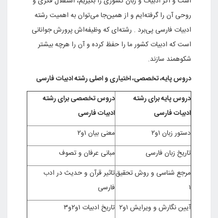
است و اگر ادبیات و زبان کشوری را بگیریم، استقلال فکری و
روحی آن را گرفته‌ایم و از همین‌جا می‌توان به اهمیت رشته
ادبیات فارسی پی‌برد . رشته‌ای که وظیفه‌اش پرورش جوانانی
است که ادبیات کشور ما را حفظ کرده و آن را هرچه بیشتر
شکوهمند سازند.
دروس پایه، تخصصی، اختیاری و اصلی رشته ادبیات فارسی
دروس پایه برای رشته
دروس تخصصی برای رشته
ادبیات فارسی
ادبیات فارسی
دستور زبان ۱و۲
معنی بیان ۱و۲
تاریخ زبان فارسی
مبانی عرفان و تصوف
مرجع شناسی و روش تحقیق
تاثیر قرآن و حدیث در ادب
۱
فارسی
آیین نگارش و ویرایش ۱و۲
تاریخ ادبیات ۱و۲و۳