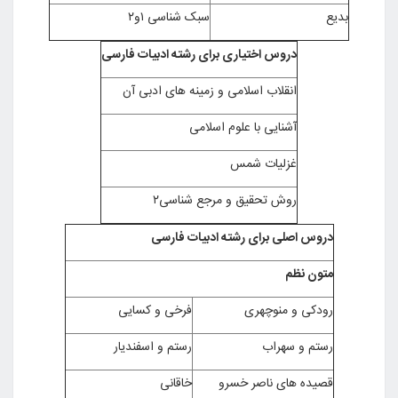
بدیع
سبک شناسی ۱و۲
دروس اختیاری برای رشته ادبیات فارسی
انقلاب اسلامی و زمینه های ادبی آن
آشنایی با علوم اسلامی
غزلیات شمس
روش تحقیق و مرجع شناسی۲
دروس اصلی برای رشته ادبیات فارسی
متون نظم
رودکی و منوچهری
فرخی و کسایی
رستم و سهراب
رستم و اسفندیار
قصیده های ناصر خسرو
خاقانی