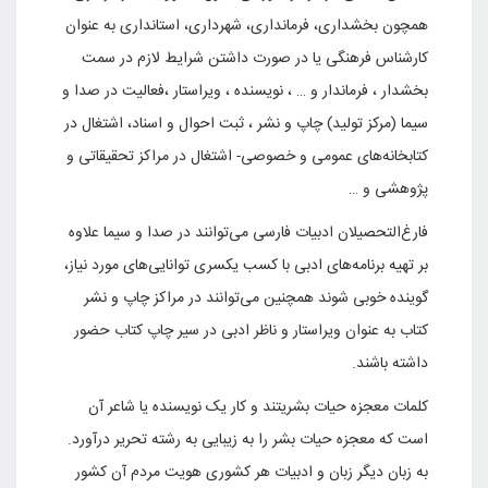
همچون بخشداری، فرمانداری، شهرداری، استانداری به عنوان
کارشناس فرهنگی یا در صورت داشتن شرایط لازم در سمت
بخشدار ، فرماندار و … ، نویسنده ، ویراستار ،‌فعالیت‌ در صدا و
سیما (مرکز تولید) چاپ و نشر ، ثبت احوال و اسناد، اشتغال در
کتابخانه‌های عمومی و خصوصی- اشتغال در مراکز تحقیقاتی و
پژوهشی و …
فارغ‌التحصیلان ادبیات فارسی می‌توانند در صدا و سیما علاوه
بر تهیه برنامه‌های ادبی با کسب یکسری توانایی‌های مورد نیاز،
گوینده خوبی شوند همچنین می‌توانند در مراکز چاپ و نشر
کتاب به عنوان ویراستار و ناظر ادبی در سیر چاپ کتاب حضور
داشته باشند.
کلمات معجزه حیات بشریتند و کار یک نویسنده یا شاعر آن
است که معجزه حیات بشر را به زیبایی به رشته تحریر درآورد.
به زبان دیگر زبان و ادبیات هر کشوری هویت مردم آن کشور