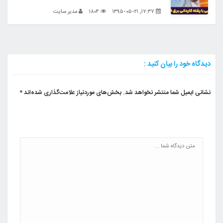
۱۷:۳۷, ۱۳۹۵-۰۵-۲۱
۱۸۰۴
مدیر سایت
دیدگاه خود را بیان کنید :
نشانی ایمیل شما منتشر نخواهد شد.
بخش‌های موردنیاز علامت‌گذاری شده‌اند
*