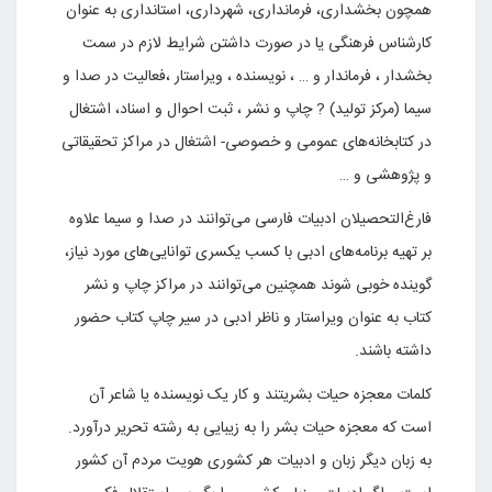
همچون بخشداری، فرمانداری، شهرداری، استانداری به عنوان
کارشناس فرهنگی یا در صورت داشتن شرایط لازم در سمت
بخشدار ، فرماندار و … ، نویسنده ، ویراستار ،‌فعالیت‌ در صدا و
سیما (مرکز تولید) ? چاپ و نشر ، ثبت احوال و اسناد، اشتغال
در کتابخانه‌های عمومی و خصوصی- اشتغال در مراکز تحقیقاتی
و پژوهشی و …
فارغ‌التحصیلان ادبیات فارسی می‌توانند در صدا و سیما علاوه
بر تهیه برنامه‌های ادبی با کسب یکسری توانایی‌های مورد نیاز،
گوینده خوبی شوند همچنین می‌توانند در مراکز چاپ و نشر
کتاب به عنوان ویراستار و ناظر ادبی در سیر چاپ کتاب حضور
داشته باشند.
کلمات معجزه حیات بشریتند و کار یک نویسنده یا شاعر آن
است که معجزه حیات بشر را به زیبایی به رشته تحریر درآورد.
به زبان دیگر زبان و ادبیات هر کشوری هویت مردم آن کشور