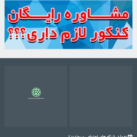
به ما در شبکه های اجتماعی بپیوندید !