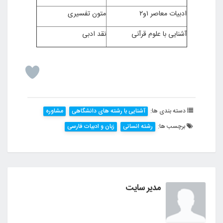
ادبیات معاصر ۱و۲
متون تفسیری
آشنایی با علوم قرآنی
نقد ادبی
دسته بندی ها:
آشنایی با رشته های دانشگاهی
مشاوره
برچسب ها:
رشته انسانی
زبان و ادبیات فارسی
مدیر سایت