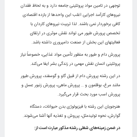
توجهی در تامین مواد پروتئینی جامعه دارد و به لحاظ فقدان
نیروهای کارآمد اجرایی اغلب این واحدها از بازده اقتصادی
کافی برخوردار نمی باشند. لذا تربیت نیروهای کاردان با
تخصص پرورش طیور می تواند نقش موثری در ارتقای
فعالیتهای این بخش از صنعت دامپروری داشته باشد
.
پرورش دام و طیور به منظور تأمین مواد غذایی، خصوصاً نیاز
پروتئینی انسان نقش مهمی در زندگی بشر ایفا می‌کند.
در این رشته پرورش دام از قبیل گاو و گوسفند، پرورش طیور
مانند مرغ، بوقلمون و … پرورش ماهی، پرورش زنبور عسل و
پرورش اسب مورد بحث قرار می‌گیرد.
هنرجویان این رشته با فیزیولوژی بدن حیوانات، دستگاه
گوارش، نحوه تولیدمثل، پرروش و تغذیه آنها آشنا می‌شوند.
در ضمن زمینه‌های شغلی رشته مذکور عبارت است از: