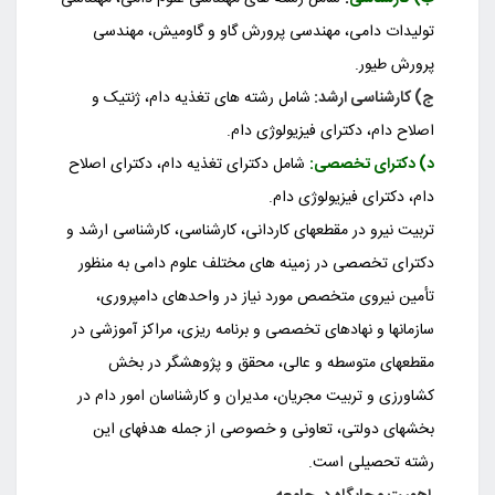
تولیدات دامی، مهندسی پرورش گاو و گاومیش، مهندسی
پرورش طیور.
ج) کارشناسی ارشد:
شامل رشته های تغذیه دام، ژنتیک و
اصلاح دام، دکترای فیزیولوژی دام.
د) دکترای تخصصی:
شامل دکترای تغذیه دام، دکترای اصلاح
دام، دکترای فیزیولوژی دام.
تربیت نیرو در مقطعهای کاردانی، کارشناسی، کارشناسی ارشد و
دکترای تخصصی در زمینه های مختلف علوم دامی به منظور
تأمین نیروی متخصص مورد نیاز در واحدهای دامپروری،
سازمانها و نهادهای تخصصی و برنامه ریزی، مراکز آموزشی در
مقطعهای متوسطه و عالی، محقق و پژوهشگر در بخش
کشاورزی و تربیت مجریان، مدیران و کارشناسان امور دام در
بخشهای دولتی، تعاونی و خصوصی از جمله هدفهای این
رشته تحصیلی است.