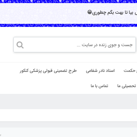
بیا تا بهت بگم چطوری😀
 حکمت
استاد نادر شفاعی
طرح تضمینی قبولی پزشکی کنکور
تحصیلی ما
تماس با ما