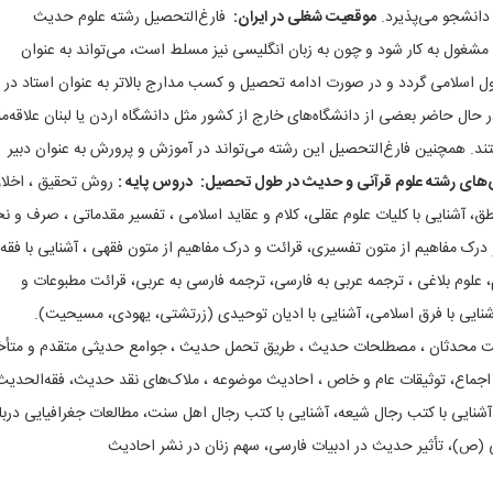
‌ دانشجو می‌پذیرد
.
موقعیت‌ شغلی‌ در ایران‌
:
فارغ‌التحصیل‌ رشته‌ علوم‌ حدیث‌
 مشغول‌ به‌ کار شود و چون‌ به‌ زبان‌ انگلیسی‌ نیز مسلط‌ است‌، می‌تواند به‌ عنوان‌
ول‌ اسلامی‌ گردد و در صورت‌ ادامه‌ تحصیل‌ و کسب‌ مدارج‌ بالاتر به‌ عنوان‌ استاد در
 حال‌ حاضر بعضی‌ از دانشگاه‌های‌ خارج‌ از کشور مثل‌ دانشگاه‌ اردن‌ یا لبنان‌ علاقه‌م
 همچنین‌ فارغ‌التحصیل‌ این‌ رشته‌ می‌تواند در آموزش‌ و پرورش‌ به‌ عنوان‌ دبیر
ای‌ رشته علوم قرآنی و حدیث در طول‌ تحصیل‌
:
دروس‌ پایه‌
:
روش‌ تحقیق‌ ، اخلاق
طق‌، آشنایی‌ با کلیات‌ علوم‌ عقلی‌، کلام‌ و عقاید اسلامی‌ ، تفسیر مقدماتی‌ ، صرف‌ و ن
درک‌ مفاهیم‌ از متون‌ تفسیری‌، قرائت‌ و درک‌ مفاهیم‌ از متون‌ فقهی‌ ، آشنایی‌ با فقه‌
 علوم‌ بلاغی‌ ، ترجمه‌ عربی‌ به‌ فارسی‌، ترجمه‌ فارسی‌ به‌ عربی‌، قرائت‌ مطبوعات‌ و
شنایی‌ با فرق‌ اسلامی‌، آشنایی‌ با ادیان‌ توحیدی‌ (زرتشتی‌، یهودی‌، مسیحیت‌
).
‌ محدثان‌ ، مصطلحات‌ حدیث‌ ، طریق‌ تحمل‌ حدیث‌ ، جوامع‌ حدیثی‌ متقدم‌ و متأخ
جماع‌، توثیقات‌ عام‌ و خاص‌ ، احادیث‌ موضوعه‌ ، ملاک‌های‌ نقد حدیث‌، فقه‌الحدیث‌
 آشنایی‌ با کتب‌ رجال‌ شیعه‌، آشنایی‌ با کتب‌ رجال‌ اهل‌ سنت‌، مطالعات‌ جغرافیایی‌ دربار
ی‌ (ص‌)، تأثیر حدیث‌ در ادبیات‌ فارسی‌، سهم‌ زنان‌ در نشر احادیث‌