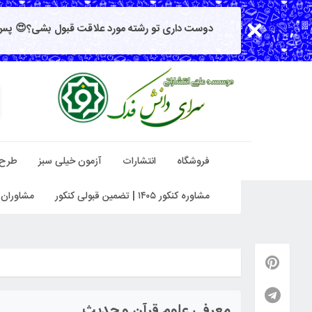
دوست داری تو رشته مورد علاقت قبول بشی؟😍 پس 
فروشگاه
انتشارات
آزمون خیلی سبز
طرح
مشاوره کنکور ۱۴۰۵ | تضمین قبولی کنکور
مشاوران 
معرفی علوم قرآن و حدیث