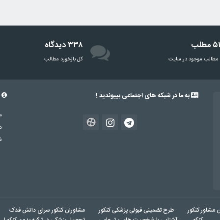
مطلب
۳۳۸ دیدگاه
مطالب موجود در سایت
‌کل بازخورد مطالب
به ما در شبکه های اجتماعی بپیوندید !
د
د
شم
ن مشاور کنکور
طرح تضمینی قبولی پزشکی کنکور
مشاوران کنکور سرای دانش فدک