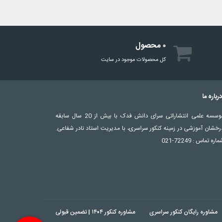
۰ محصول
کل محصولات موجود در سایت
رباره ما
موسسه علمی انتشاراتی سرای دانش فدک با بیش از 20 سال سابقه
رخشان آموزشی در زمینه کنکور سراسری، با مدیریت استاد نادر شفاعی.
اره تماس : 72249-021
مشاوره رایگان کنکور سراسری
مشاوره کنکور ۱۴۰۴ | تضمین قبولی