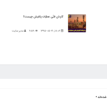
کاردان فنّی عملیّات پالایش چیست؟
۱۸:۰۶, ۱۳۹۵-۰۵-۲۱
۲۰۵۹
مدیر سایت
شده‌اند
*