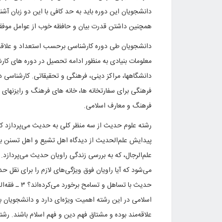
دانشجویان این دوره باید به حد کافی با این دو زبان آشنا
همچنین داشتن قدرت بیان و حافظه خوب از عوامل موف
دانشجویان طی دوره کارشناسی برحسب استعداد و علاقه د
معلومات بنیادی به منظور ادامه تحصیل در دوره های کار
دانشگاهها، مراکز دینی، فرهنگی و تحقیقاتی
.
کارشناسی در
فرهنگی برای سفارتخانه ها، خانه های فرهنگ و رایزنها
فرهنگ و معارف اسلامی.
رشته‌ علوم‌ حدیث‌ از سه‌ منظر کلی‌ به‌ حدیث‌ می‌پردازد که‌
علم‌الرجال‌، که‌ به‌ بررسی‌ زندگی‌ راویان‌ حدیث‌ می‌پردازد.
می‌شود که‌ آیا راویان‌ فوق‌ ویژگی‌های‌ لازم‌ را برای‌ نقل‌ ح
حدیث‌ با تساهل‌ و تسامح‌ برخورد می‌کرده‌اند؟ ۳ ـ فقه‌الحدیث‌ که‌ به‌ فهم‌ محتوای‌ احادیث‌ می‌پردازد
اسلامی در این رشته اهمیت ویژه‌ای دارد و دانشجویان ب
علاقه‌مند بوده و مشتاق فهم دین و فهم اسلام باشند. رشته‌ 