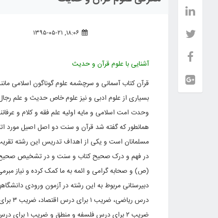
۱۸:۰۶, ۱۳۹۵-۰۵-۲۱
آشنایی با علوم قرآن و حدیث
قرآن کتاب آسمانی و سرچشمه علوم گوناگون اسلامی مانند ع
بسیاری از علوم ادبی و نیز علوم خاص حدیث و علم رجال
وحدت امت اسلامی و مایه اولیه علم فقه و کلام و عرفانند،
همانطور که گفته شد قرآن و سنت دو اصل اصیل مورد ات
مسلمانان است و یکی از اهداف تدریس این رشته تقر
در فهم و درک صحیح کتاب و سنت و در تشخیص صحیح و 
(ص) و صحابه گرامی و ائمه به ما کمک کرده و نیاز مبرم
ضریب ۲ برای درس فلسفه و منطق و ضریب ۱ برای درس روانشناسی