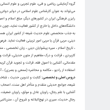
گروه‌ آزمایشی‌ ریاضی‌ و فنی‌، علوم‌ تجربی‌ و علوم‌ انسانی
می‌تواند به‌ عنوان‌ کارشناس‌ علوم‌ اسلامی‌ در دوایر دولتی‌
رایزن‌ فرهنگی‌ ایران‌ در کشورهای‌ دیگر، مبلغ‌ اسلام‌ و اص
دانشگاه‌های‌ داخل‌ یا خارج‌ از کشور فعالیت‌ نماید، چون‌ در
به‌ جذب‌ متخصص‌ علوم‌ حدیث‌ شیعه‌ از کشور ایران‌ هستند.
دینی‌، مربی‌ قرآن‌ یا مربی‌ امور تربیتی‌ فعالیت‌ نماید
.
درس‌ه
، تاریخ‌ اسلام‌ ، سیره‌ پیشوایان‌ دینی‌ ، زبان‌ تخصصی‌ ، من
کاربردی‌ ، قرائت‌ و درک‌ مفاهیم‌ از متون‌ حدیثی‌، قرائت‌ و 
مقدماتی‌، آشنایی‌ با اصول‌ فقه‌، قرائت‌ و تجوید قرآن‌ کریم‌،
استفاده‌ از رادیو ، مکالمه‌ و محاضره‌ (سمعی‌ و بصری‌) ، آ
دروس‌ اصلی‌ و تخصصی‌
:
کتابت‌ و تدوین‌ حدیث‌ ، شناخت
شیعه‌، جوامع‌ حدیثی‌ متقدم‌ و متأخر اهل‌ سنت‌، اصحاب‌ ا
آشنایی‌ با علم‌ رجال‌، راویان‌ عادل‌ و موثق‌، راویان‌ ضعیف‌،
رجال‌ حدیث‌، سیری‌ در نهج‌البلاغه‌ و شروح‌ آن‌ ، سنن‌النب