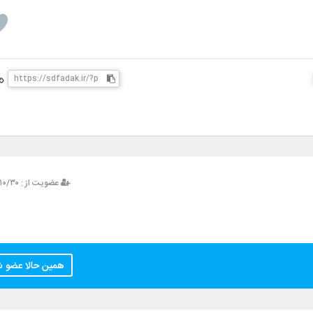
عضویت از : ۱۳۹۳/۱۰/۳۰
همین حالا عضو 