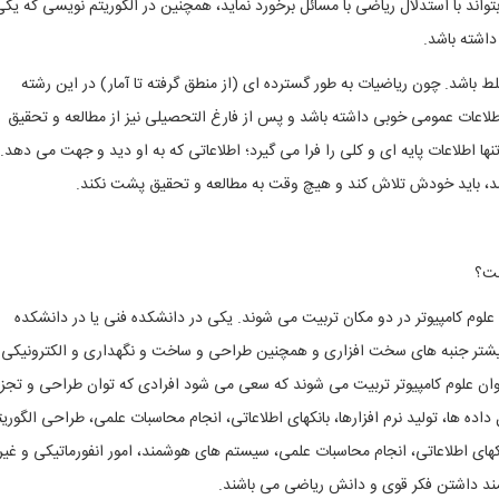
واند با استدلال ریاضی با مسائل برخورد نماید، همچنین در الگوریتم نویسی که یک
اشته باشد.
ط باشد. چون ریاضیات به طور گسترده ای (از منطق گرفته تا آمار) در این رشته
اعات عمومی خوبی داشته باشد و پس از فارغ التحصیلی نیز از مطالعه و تحقیق
طلاعات پایه ای و کلی را فرا می گیرد؛ اطلاعاتی که به او دید و جهت می دهد.
باشد، باید خودش تلاش کند و هیچ وقت به مطالعه و تحقیق پشت نکند.
ست؟
علوم کامپیوتر در دو مکان تربیت می شوند. یکی در دانشکده فنی یا در دانشکده
یشتر جنبه های سخت افزاری و همچنین طراحی و ساخت و نگهداری و الکترونیکی ر
ن علوم کامپیوتر تربیت می شوند که سعی می شود افرادی که توان طراحی و تجزی
اده ها، تولید نرم افزارها، بانکهای اطلاعاتی، انجام محاسبات علمی، طراحی الگوریت
انکهای اطلاعاتی، انجام محاسبات علمی، سیستم های هوشمند، امور انفورماتیکی و غیر
ازمند داشتن فکر قوی و دانش ریاضی می باشند.