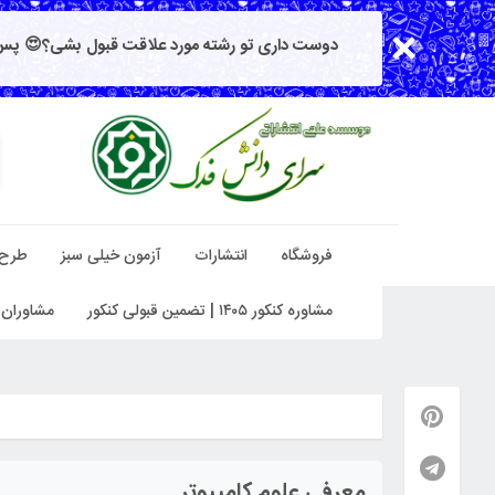
دوست داری تو رشته مورد علاقت قبول بشی؟😍 پس 
فروشگاه
انتشارات
آزمون خیلی سبز
طرح
مشاوره کنکور ۱۴۰۵ | تضمین قبولی کنکور
مشاوران 
معرفی علوم کامپیوتر