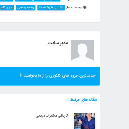
برچسب ها:
آشنایی با رشته ها
رشته ریاضی
علوم کامپی
مدیر سایت
جدیدترین جزوه های کنکوری را از ما بخواهید!!!
مقاله های مرتبط :
کاردانی مخابرات دریایی