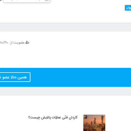
وتر
عضویت از : ۱۳۹۳/۱۰/۳۰
همین حالا عضو 
کاردان فنّی عملیّات پالایش چیست؟