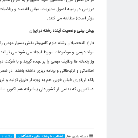
در کل نقش فارغ التحصیل علوم کامپیوتر به عنوان مدیر 
دروسی در زمینه اصول مدیریت، مبانی اقتصاد و ریاضیات
مؤثر است) مطالعه می کنند.
پیش بینی وضعیت آینده رشته در ایران
فارغ التحصیلان رشته علوم کامپیوتر نقش بسیار مهمی را د
مواد درسی و موضوعات مربوط ایجاد می شود می توانند در
وزارتخانه ها وظایف مهمی را بر عهده گیرند و با شرکت در 
اطلاعاتی و ارتباطاتی و برنامه ریزی داشته باشند. در ضم
بلکه ارزآوری خیلی خوبی هم به ویژه از طریق تولید و فر
همانطوری که بعضی از کشورهای پیشرفته هم اکنون سالیانه
دسته بندی ها:
آشنایی با رشته های دانشگاهی
مشاوره