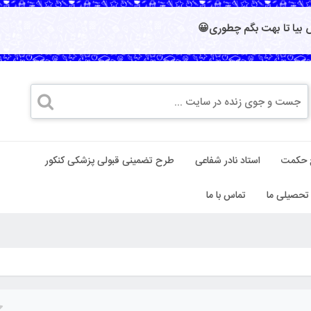
بیا تا بهت بگم چطوری😀
 حکمت
استاد نادر شفاعی
طرح تضمینی قبولی پزشکی کنکور
تحصیلی ما
تماس با ما