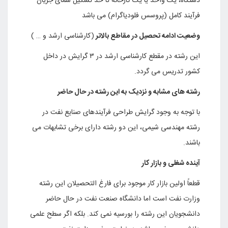
دستگاه، یک واحد یا یک کارخانه تا حد تشکیل شمای جریان
فرآیند کامل (پروسس فلودیاگرام) می باشد
وضعیت ادامه تحصیل در مقاطع بالاتر
(کارشناسی ارشد و … )
این رشته در مقطع کارشناسی ارشد در ۳ گرایش در داخل
کشور تدریس می گردد.
رشته های مشابه و نزدیک به این رشته در حال حاضر
با توجه به وجود گرایش طراحی فرآیندهای صنایع نفت در
رشته مهندسی شیمی، این دو رشته دارای برخی تشابهات می
باشند.
آینده شغلی و بازار کار
قطعاً اولین بازار کار موجود برای فارغ التحصیلان این رشته
وزارت نفت است اما دانشگاه صنعت نفت در حال حاضر
دانشجویان این رشته را بورسیه نمی کند. بلکه اگر سطح علمی