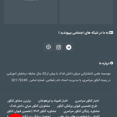
به ما در شبکه های اجتماعی بپیوندید !
درباره ما
موسسه علمی انتشاراتی سرای دانش فدک با بیش از 20 سال سابقه درخشان آموزشی
در زمینه کنکور سراسری، با مدیریت استاد نادر شفاعی. شماره تماس : 72249-021
اخبار کنکور سراسری
اخبار المپیاد و تیزهوشان
برترین مشاور کنکور
طرح تضمینی قبولی پزشکی کنکور
مشاوران کنکور سرای دانش فدک
مشاوره رایگان کنکور سراسری
مشاوره کنکور ۱۴۰۴ | تضمین قبولی کنکور
آشنایی با شخصیت های برتر علمی
تحصیل پزشکی در ترکیه بدون کنکور!