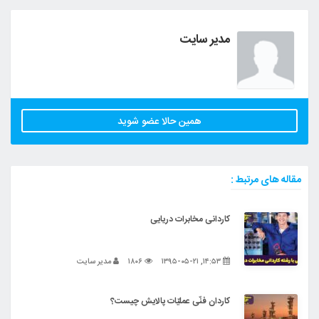
مدیر سایت
همین حالا عضو شوید
مقاله های مرتبط :
کاردانی مخابرات دریایی
۱۴:۵۳, ۱۳۹۵-۰۵-۲۱
۱۸۰۶
مدیر سایت
کاردان فنّی عملیّات پالایش چیست؟