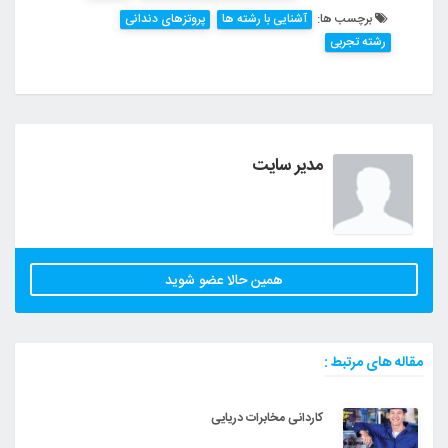
برچسب ها:
آشنایی با رشته ها
پروتزهای دندانی
رشته تجربی
مدیر سایت
همین حالا عضو شوید
مقاله های مرتبط :
کاردانی مخابرات دریایی