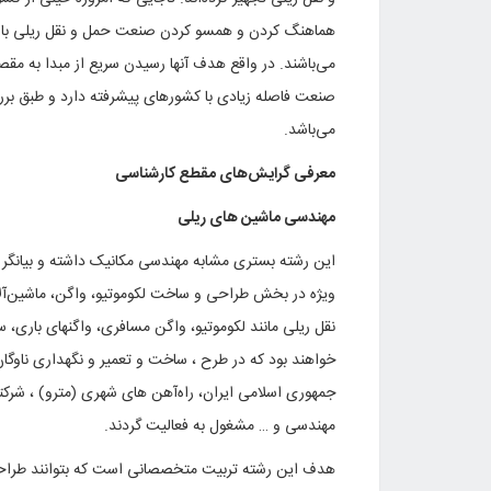
هماهنگ کردن و همسو کردن صنعت حمل و نقل ریلی با دی
می‌باشند. در واقع هدف آنها رسیدن سریع از مبدا به مقصد
صنعت فاصله زیادی با کشورهای پیشرفته دارد و طبق 
می‌باشد.
معرفی گرایش‌های مقطع کارشناسی
مهندسی ماشین های ریلی
این رشته بستری مشابه مهندسی مکانیک داشته و بیانگر فن‌
ویژه در بخش طراحی و ساخت لکوموتیو، واگن، ماشین‌آل
نقل ریلی مانند لکوموتیو، واگن مسافری، واگنهای باری، س
خواهند بود که در طرح ، ساخت و تعمیر و نگهداری ناوگان 
جمهوری اسلامی ایران، راه‌آهن های شهری (مترو) ، شرکته
مهندسی و … مشغول به فعالیت گردند.
هدف این رشته تربیت متخصصانی است که بتوانند طراحی ،