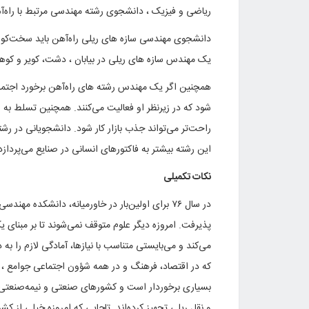
ریاضی و فیزیک ، دانشجوی رشته مهندسی مرتبط با راه‌آهن
دانشجوی مهندسی سازه های ریلی راه‌آهن باید سخت‌کوش،
یک مهندس سازه های ریلی در بیابان ، دشت، کویر و کوهس
همچنین اگر یک مهندس رشته های راه‌آهن برخورد اجتماعی
شود که در زیرنظر او فعالیت می‌کنند. همچنین تسلط به 
راحت‌تر می‌تواند جذب بازار کار شود. دانشجویانی در ر
این رشته بیشتر به فاکتورهای انسانی در صنایع می‌پردازد 
نکات تکمیلی
در سال ۷۶ برای اولین‌بار در خاورمیانه، دانشک
پذیرفت. امروزه دیگر علوم متوقف نمی‌شوند تا بر مبنای ی
می‌کند و می‌بایستی متناسب با نیازها، آمادگی لازم را ب
که در اقتصاد، فرهنگ و در همه شؤون اجتماعی جوامع ، 
بسیاری برخوردار است و کشورهای صنعتی و نیمه‌صنعتی ا
و نقل ریلی تجهیز کرده‌اند. تاجایی که امروزه خیلی از کشو