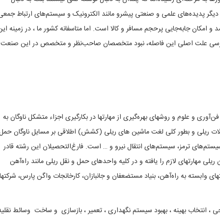
گر پدیده‌های علمی و صنعتی پیشرو مانند الکترونیک و سیستم‌های ارتباط جمعی
 و امکان جابه‌جایی پرحجم مسافر و کالا است. اما متاسفانه کشور ما ، در زمینه این
بررسی علت اصلی این فاصله، نبود متخصصان صاحب‌نظر و متخصص در این صنعت
آوری و علوم و روشهای بهره‌گیری از مهارتها در بکارگیری اجزاء متشکل ناوگان به
ات ریلی و بطور کلی لغت ماشین های ریلی (کشش) اطلاقی بر مسایل ناوگان حمل
یستم‌های ترمز، سیستم‌های انتقال نیرو و … است. فارغ‌التحصیلان این رشته قادر
ریلی مهارتهای لازم را یافته و در کلیه واحدهای حمل و نقل ریلی مانند راه‌آهن
ای وابسته به راه‌آهن، بنیاد مستضعفان و جانبازان، کارخانجات واگن پارس، شرکته
 انتخاب بهینه ، بهبود سیستم نگهداری ، تعمیر ، بازسازی و ساخت وسائط نقلیه