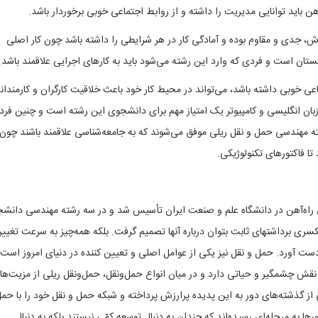
 باید توانایی مدیریت را داشته و از روابط اجتماعی خوبی برخوردار باشد.
 جدی و مقاوم بوده و آمادگی کار در هر شرایطی را داشته باشد چون کار اصلی
تان است و فردی که وارد این رشته می‌شود باید به کارهای اجرایی علاقمند باشد.
 خوبی داشته باشد، می‌تواند در محیط کار خود باعث خلاقیت کارگران و کارمندان
زبان انگلیسی و کامپیوتر یک امتیاز مهم برای دانشجوی این رشته است و چنین فرد
شته مهندسی حمل و نقل ریلی موفق می‌شوند که به جامعه‌شناسی علاقمند باشند چون
تا فاکتورهای تکنولوژیکی.
ده مهندسی راه‌آهن در دانشگاه علم و صنعت ایران تأسیس شد و در سه رشته مهندسی دانشج
کسری برداشتهای ثابت بتوان درباره آنها تصمیم گرفت. بلکه همه‌چیز به سرعت تغییر
ه دست آورد. حمل و نقل نیز یکی از عوامل اصلی و تعیین کننده در دنیای امروز است
نقش چشمگیر و حیاتی دارد و در میان انواع حمل‌ونقل، حمل‌ونقل ریلی از مزیت‌ها
ز گذشته‌های دور به این پدیده پرارزش پرداخته و شبکه حمل و نقل خود را با حم
رها به مرحله‌ای رسیده‌اند که چندان به دنبال توسعه کمّی نیستند بلکه به دنبال