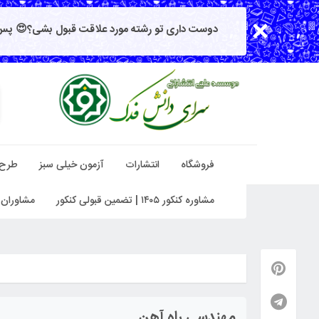
دوست داری تو رشته مورد علاقت قبول بشی؟😍 پس 
فروشگاه
انتشارات
آزمون خیلی سبز
طرح
مشاوره کنکور ۱۴۰۵ | تضمین قبولی کنکور
مشاوران 
مهندسی راه آهن