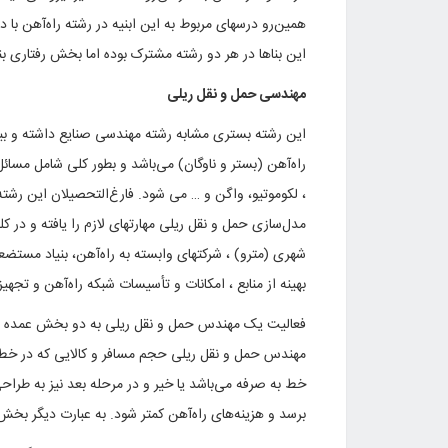
همین‌رو درسهای مربوط به این ابنیه در رشته راه‌آهن ب
این بناها در هر دو رشته مشترک بوده اما بخش رفتاری بن
مهندسی حمل و نقل ریلی
این رشته بستری مشابه رشته مهندسی صنایع داشته و بیانگ
راه‌آهن (بستر و ناوگان) می‌باشد و بطور کلی شامل مسائل
، لکوموتیو، واگن و … می شود. فارغ‌التحصیلان این رشته 
مدل‌سازی حمل و نقل ریلی مهارتهای لازم را یافته و در ک
شهری (مترو) ، شرکتهای وابسته به راه‌آهن، بنیاد مستض
بهینه از منابع ، امکانات و تأسیسات شبکه راه‌آهن و ت
فعالیت یک مهندس حمل و نقل ریلی به دو بخش عمده قب
مهندس حمل و نقل ریلی حجم مسافر و کالایی که در خط م
خط به صرفه می‌باشد یا خیر و در مرحله بعد نیز به طراحی 
برسد و هزینه‌های راه‌آهن کمتر شود. به عبارت دیگر بخش 