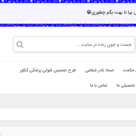
بیا تا بهت بگم چطوری😀
 حکمت
استاد نادر شفاعی
طرح تضمینی قبولی پزشکی کنکور
تحصیلی ما
تماس با ما