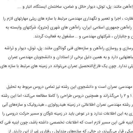
آهن مانند: پل، تونل، دیوار حائل و ضامن، ساختمان ایستگاه، انبار و ….
ارت ، اجرا و تعمیر و نگهداری مهندسی مرتبط با سازه های ریلی مهارتهای لازم را
 راه‌آهن جمهوری اسلامی ایران، راه‌آهن های شهری (مترو)‌، شرکتهای وابسته به
ن و جانبازان ، شرکتهای مهندسی و … مشغول به فعالیت گردند.
زی و روسازی راه‌آهن و سازه‌های فنی گوناگون مانند: پل، تونل، دیوار و تراشه
باهتهایی دارد و به همین دلیل برخی از استادان و دانشجویان مهندسی عمران
لی ندارد. چون یک فارغ‌التحصیل عمران می‌تواند در زمینه های مرتبط با سازه های
با مهندسی عمران است و دانشجوی این رشته نیز تمامی دروس مربوط به تحلیل
سازه‌ها مانند استاتیک، مقاومت مصالح و تحلیل سازه‌های ۱ و ۲ را می‌گذراند و همچنین دروس طراحی را کاملا مطالعه می‌کند؛ اما این رشته
در رشته مهندسی عمران اطلاعاتی در زمینه هیدرولوژی ، هیدرولیک و سازه‌های آبی
 به این اطلاعات ندارد و در عوض باید در زمینه ناوگان و مسیر حرکت دروسی را
 ابنیه فنی این مسیر لازم است که اطلاعات تخصصی داشته باشد، چون ابنیه فنی که
کی قرار می‌گیرند، در حالی که سازه‌های متداول ، رفتاری غیر از این دارند. از