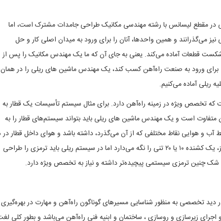
ن های ریلی در مقطع لیسانس با رشته مهندسی مکانیک طراحی جامدات مشترک است، اما
 واحد اصلی و ۲۷ واحد تخصصی نیز می‌گذرانند و همین واحدها، آنان را برای ورود به میدان اصلی کار و حل
ت قطعات آماده می‌کند. یعنی به جای آن که ما یک مهندس مکانیک را پس از
 برای ورود به صنعت راه‌آهن کسب کند، یک مهندس ماشین های ریلی را در همان
 ریلی آماده می‌کنیم.
 تخصص ویژه در زمینه راه‌آهن دارد. برای مثال سیستم تأسیسات یک قطار به
متفاوت است و یک مهندس ماشین های ریلی باید بتواند سیستم‌های قطار را به
ایط آب و هوایی نقاط مختلفی که از آن می‌گذرد، داشته باشد و هوای داخل قطار در 
صورت مطبوع و متعادل باشد و یا در اتومبیل سیستم ترمز، یک کشنده ۱۰ یا ۲۰ تنی را نگه می‌دارد اما در سیستم ریلی باید ترمزی را طراحی
ن شک چنین ترمزی سیستمی پیچیده‌تر داشته و نیاز به تخصص ویژه دارد.
دید تخصصی به منظور شناسایی مسیرهای گوناگون راه‌آهن و مهارت در بهر‌ه‌گیری ا
جرای زیرسازی و روسازی ، ساختمان و ابنیه فنی راه‌آهن می‌باشد و بطور کلی لغت