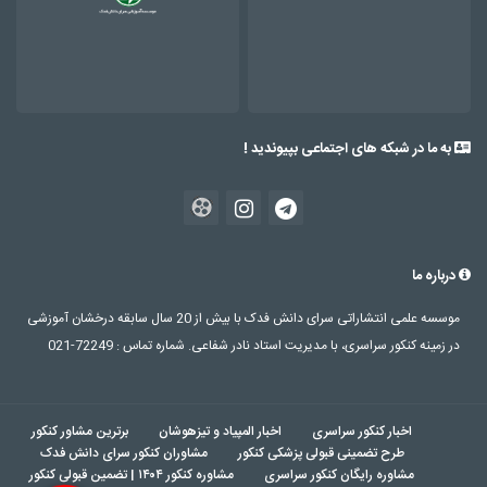
به ما در شبکه های اجتماعی بپیوندید !
درباره ما
موسسه علمی انتشاراتی سرای دانش فدک با بیش از 20 سال سابقه درخشان آموزشی
در زمینه کنکور سراسری، با مدیریت استاد نادر شفاعی. شماره تماس : 72249-021
اخبار کنکور سراسری
اخبار المپیاد و تیزهوشان
برترین مشاور کنکور
طرح تضمینی قبولی پزشکی کنکور
مشاوران کنکور سرای دانش فدک
مشاوره رایگان کنکور سراسری
مشاوره کنکور ۱۴۰۴ | تضمین قبولی کنکور