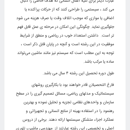
عبارت دیگر برای کلیه اعمال انسانی که هدف خاصی را دنبال
می کند ، سیستمی را طراحی کنند که از حرکات پراکنده یا
اضافی یا موازی که موجب اتلاف وقت یا صرف هزینه می شود
جلوگیری نماید. چگونگی این امکان در مرحله ی عمل قابل فهم
تر است. داشتن استعداد خوب در ریاضی و منطق از شرایط
موفقیت در این رشته است و آنچه در پایان قابل ذکر است ،
توجه به این مطلب است که سیستم نیز مانند ماشین می‌تواند
ساده یا مرکب باشد
.
طول دوره تحصیل این رشته ۴ سال می باشد
.
فارغ التحصیلان قادر خواهند بود با بکارگیری روشهای
سیستماتیک و مدلهای ریاضی، مسائل تصمیم گیری را در سطح
سازمان و واحدهای نظامی تجزیه و تحلیل نموده و بهترین
رهنمود را در استفاده بهینه از منابع انسانی و تجهیزاتی و
عملکرد اجزاء متشکل سیستمها ارائه دهند. برخی از دروس
اصلی و تخصصی این رشته عبارتند از: مهندسی ماشین، تئوری