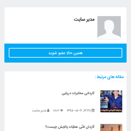
مدیر سایت
همین حالا عضو شوید
مقاله های مرتبط :
کاردانی مخابرات دریایی
۱۳:۴۸, ۱۳۹۵-۰۵-۲۱
۱۸۰۶
مدیر سایت
کاردان فنّی عملیّات پالایش چیست؟