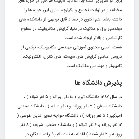
براى او ضرورى است چرا که باید قابلیت طراحى در حوزه هاى
مختلف و در نهایت تجمیع و یکپارچه سازى این حوزه ها را
داشته باشد. هم اکنون در تعداد قابل توجهى از دانشکده هاى
مهندسى برق و مکانیک در دنیا، گرایش مکاترونیک در سطوح
کارشناسى و بالاتر ایجاد شده است.
هسته اصلى محتوى آموزشى مهندسى مکاترونیک، ترکیبى از
دروس اساسى گرایش هاى سیستم هاى کنترل، الکترونیک،
کامپیوتر و مهندسى مکانیک است
پذیرش دانشگاه ها
در سال ۱۳۸۷ دانشگاه تبریز ( ۱۰ نفر روزانه و ۵ نفر شبانه ) ،
دانشگاه سمنان ( ۵ نفر روزانه و ۱ نفر شبانه ) ، دانشگاه صنعتی
امیرکبیر ( ۵ نفر روزانه ) ، دانشگاه خواجه نصیر الدین طوسی (
۱۲ نفر روزانه و ۶ نفر شبانه ) و دانشگاه صنعتی شریف ( ۸ نفر
روزانه و ۲ نفر شبانه ) اقدام به ثبت نام پذیرفته شدگان در