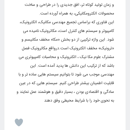
و زمان تولید کوتاه تر، افق جدیدى را در طراحى و ساخت
محصولات الکترومکانیکى، به همراه آورده است
.
این فناورى که براساس تجمیع مهندسى مکانیک، الکترونیک،
کامپیوتر و سیستم هاى کنترل است، مکاترونیک نامیده مى
شود. این واژه ترکیبى از دو بخش «مکا» مخفف مکانیسم و
«ترونیک» مخفف الکترونیک است.درواقع مکاترونیک فصل
مشترک علوم مکا نیک ، الکترونیک و محاسبات کامپیوتری می
باشد که از ترکیب این دانش ها پدید آمده است. این
مهندسی موجب می شود تا بتوانیم سیستم هایی ساده تر و با
قابلیت اطمینان بیشتر طراحی کنیم. سیستم هایی که در عین
سادگی و اقتصادی بودن ، بسیار دقیق و هوشمند عمل نمایند و
به نحوی خود را با شرایط محیطی وفق دهند