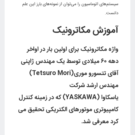
سیستم‌های اتوماسیون را می‌توان از نمونه‌های بارز این علم
دانست
.
آموزش مکاترونیک
واژه مکاترونیک براى اولین بار در اواخر
دهه ۶۰ میلادى توسط یک مهندس ژاپنى
آقای تتسورو موری
(Tetsuro Mori)
مهندس ارشد شرکت
یاسکاوا
(YASKAWA)
که در زمینه کنترل
کامپیوترى موتورهاى الکتریکى تحقیق مى
کرد معرفى شد
.