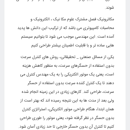
شوند
.
مکاترونیک فصل مشترک علوم مکا نیک ، الکترونیک و
محاسبات کامپیوتری می باشد که از ترکیب این دانش ها پدید
آمده است. این مهندسی موجب می شود تا بتوانیم سیستم
هایی ساده تر و با قابلیت اطمینان بیشتر طراحی کنیم
یکى از مسائل صنعتى _ تحقیقاتى، روش هاى کنترل سرعت
بدون استفاده از حسگرهاى سرعت، به منظور کاهش هزینه
است، یعنى یک موتور الکتریکى را به یک مهندس کنترل مى
دهند تا یک کنترل کننده سرعت بدون استفاده از حسگر
سرعت، طراحى کند. کارهاى زیادى در این زمینه انجام شده
ولى بعد از مدت ها به این نتیجه رسیده اند که بهتر است از
همان ابتدا، هنگام طراحى موتور الکتریکى، استراتژى کنترل
بدون حسگر در نظر گرفته شود، یعنى موتور را طورى طراحى
کنیم تا کنترل آن بدون حسگر خارجى تا حد زیادى آسان شود.