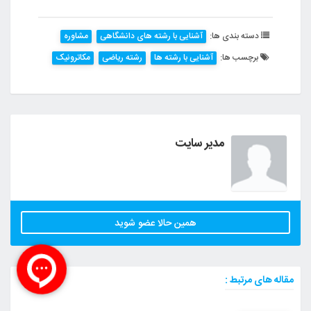
دسته بندی ها:
آشنایی با رشته های دانشگاهی
مشاوره
برچسب ها:
آشنایی با رشته ها
رشته ریاضی
مکاترونیک
مدیر سایت
همین حالا عضو شوید
مقاله های مرتبط :