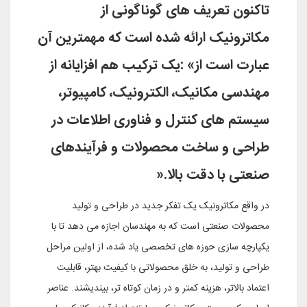
تاکنون تعریف هاى گوناگونى از
مکاترونیک ارائه شده است که مهمترین آن
عبارت است از
: «
یک ترکیب هم افزایانه از
مهندسى مکانیک، الکترونیک، کامپیوتر،
سیستم هاى کنترل و فناورى اطلاعات در
طراحى و ساخت محصولات و فرآیندهاى
صنعتى با دقت بالا
».
در واقع مکاترونیک یک تفکر جدید در طراحى و تولید
محصولات صنعتى است که به مهندسان اجازه مى دهد تا با
یکپارچه سازى حوزه هاى تخصصى یاد شده، از اولین مراحل
طراحى و تولید، به خلق محصولاتى با کیفیت بهتر، قابلیت
اعتماد بالاتر، هزینه کمتر و در زمان کوتاه تر، بیندیشند. عناصر