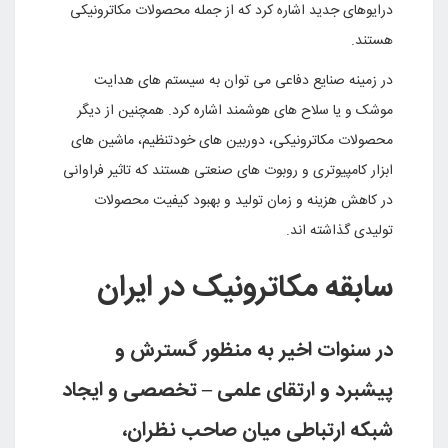
درایوهاى جدید اشاره کرد که از جمله محصولات مکاترونیکى
هستند
.
در زمینه صنایع دفاعى مى توان به سیستم هاى هدایت
موشک و یا سلاح هاى هوشمند اشاره کرد. همچنین از دیگر
محصولات مکاترونیکى، دوربین هاى خودتنظیم، ماشین هاى
ابزار کامپیوترى و روبوت هاى صنعتى هستند که تاثیر فراوانى
در کاهش هزینه و زمان تولید و بهبود کیفیت محصولات
تولیدى گذاشته اند
.
سابقه مکاترونیک در ایران
در سنوات اخیر به منظور گسترش و
پیشبرد و ارتقای علمی – تخصصی و ایجاد
شبکه ارتباطی میان صاحب نظران،