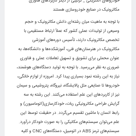
خودروهاى الکتریکى _ ترکیبى از دیگر کاربردهاى فناورى
مکاترونیک در صنایع خودروسازى هستند
با توجه به ماهیت میان رشته‌ای دانش مکاترونیک و حجم
وسیعی از تولیدات عملی کشور که عملاً ارتباط مستقیمی با
تخصص مکاترونیک دارند، تأسیس دوره‌های آموزشی
مکاترونیک در هنرستان‌های فنی، آموزشکده‌ها و دانشگاه‌ها، به
عنوان محملی برای تشویق و تسهیل تعاملات عملی و فناوری
ضروری به نظر می‌رسید. با توجه به تولید دستگاه‌های هوشمند،
نیاز به این رشته نمود بسیاری پیدا کرد. امروزه از لوازم خانگی،
خودروها تا صنایعی مثل پالایشگاه، نیروگاه، پتروشیمی و سیمان
نیز از کاربردهای این علم استفاده می‌کنند. این رشته به سه
گرایش طراحی مکاترونیکی ربات، خودکارسازی(اتوماسیون) و
رابط انسان با ماشین تقسیم می‌گردد. در حقیقت توسط این
علم می‌توان سیستم‌های مکانیکی را به صورت خودکار درآورد.
سیستم‌های ترمز
ABS
در اتومبیل، دستگاه‌های
CNC
و کلیه