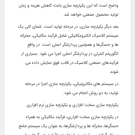
واضح است که این یکپارچه سازى باعث کاهش هزینه و زمان
تولید محصول صنعتى خواهد شد
.
بعد دیگر یکپارچه سازى، در مرحله تولید است. شماى کلى یک
سیستم کلاسیک الکترومکانیکى شامل فرآیند مکانیکى، محرکه
ها و حسگرها و همچنین پردازشگر اصلى است. در واقع
الگوریتم کنترلى در پردازشگر اصلى اجرا مى شود. بسیارى از
فرآیندهاى صنعتى کلاسیک در قالب فوق نمایش داده مى
شوند
.
در سیستم هاى مکاترونیکى، یکپارچه سازى اجزا در مرحله
تولید، به دو روش انجام مى شود:
یکپارچه سازى سخت افزارى و یکپارچه سازى نرم افزارى
.
در یکپارچه سازى سخت افزارى، فرآیند مکانیکى به همراه
حسگرها، محرکه ها و پردازشگرها، به عنوان یک سیستم جامع