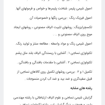
اصول شیمی پلیمر: شناخت پلیمرها و خواص و فرمولهای آنها.
اصول فیزیک رنگ : بررسی رنگها و خصوصیات آن.
تکسچرایزینگ: روشهای تثبیت الیاف مصنوعی ، روشهای ایجاد
موج روی الیاف مصنوعی و … .
اصول شیمی رنگ و مواد واسطه : مطالعه سنتز و تولید رنگ.
تکنولوژی نساجی ۱ : آشنایی با ریسندگی الیاف بلند مثل پشم.
تکنولوژی نساجی ۲ : آشنایی با مقدمات بافندگی و بافندگی .
تکمیل ۱ و ۲ : بررسی روشهای تکمیل روی کالاهای نساجی از
قبیل سفیدگری و ضد بید و ضد آب کردن منسوجات .
رشته های مشابه
گرایش شیمی نساجی و علوم الیاف ارتباطاتی با رشته مهندسی
پلیمر و همچنین دیگر گرایش این رشته تکنولوژی نساجی