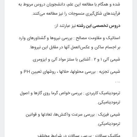
شده و همگام با مطالعه این علم، دانشجویان دروس مربوط به
فرآیندهای شکل‌گیری منسوجات را نیز مطالعه می‌کنند.
دروس تخصصی این رشته
نیز عبارتند از:
استاتیک و مقاومت مصالح : بررسی نیروها و گشتاورهای وارد
بر اجسام ساکن و عکس‌العمل آنها در مقابل این نیروها.
شیمی آلی ۱ و ۲ : آشنایی با سنتز مواد آلی و ایزومری.
شیمی تجزیه : بررسی محلولها، حلالها ، روشهای تعیین
PH
و
… .
ترمودینامیک کاربردی : بررسی خواص گرما روی گازها و اصول
ترمودینامیکی.
شیمی فیزیک : بررسی سرعت واکنش‌ها، تعادلها و قوانین
ترمودینامیکی.
مکانیک سیالات : بررسی سیالات در شرایط مختلف .