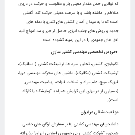
که توانایی حمل مقدار معینی بار و مقاومت و حرکت در دریای
متلاطم را داشته باشد و با سرعت معینی حرکت کند. گفتنی
است که با به میدان آمدن کشتی های تندرو با بدنه های
جدید و روش های جذب انرژی حاصل از جزر و مد امواج آب،
افق های جدیدی را در این زمینه گشوده است
.
●
دروس تخصصی مهندسی کشتی سازی
تکنولوژی کشتی، تحلیل سازه ها، آرشیتکت کشتی (استاتیک)،
آرشیتکت کشتی (مکانیک)، ماشین های محرکه، مهندسی دریا،
فیزیک موج، علم مواد و شناخت فلزات، ریاضیات مهندسی.
(بسیاری از درسهای این گرایش همراه با آزمایشگاه یا کارگاه
است)
.
موقعیت شغلی در ایران
دانشجویان مهندسی کشتی بنا بر سفارش ارگان های خاصی
همچون “شرکت کشتی رانی جمهوری اسلامی ایران” پذیرفته