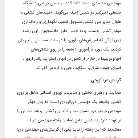
مهندسی معتمدی استاد دانشکده مهندسی دریایی دانشگاه
صنعتی امیرکبیر در همین زمینه می‌گوید: «مهندسان کشتی به
عنوان مدیر فنی کشتی مسوول تعمیر، نگهداری و راه‌اندازی
موتور کشتی هستند و به همین دلیل دانشجویان این رشته
پس از آن که آموزش‌های تئوری را در مدت سه سال و نیم طی
کردند، یک دوره کارآموزی ۶ ماهه را بر روی کشتی‌های
اقیانوس‌پیما در خارج از کشور در آبهای استرالیا، بنادر اروپا ،
آسیای جنوب شرقی، سنگاپور، چین و کره می‌گذرانند.
گرایش دریانوردی
هدایت و رهبری کشتی و مدیریت نیروی انسانی شاغل بر روی
کشتی وظیفه یک مهندس دریانوردی است. به زبان دیگر
مهندس دریانوردی مسوولیت راه‌اندازی کشتی و هدایت آن را
بر عهده دارد. به همین دلیل اساتید رشته مهندسی دریا
معتقدند که این رشته را نباید یکی از گرایش‌های مهندسی دریا