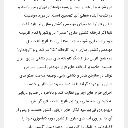
می شوند و از همان ابتدا بورسیه نهادهای دریایی می باشند و
در نتیجه آینده شغلی آنها تضمین است. در مورد موقعیت
شغلی فارغ التحصیلان مهندسی کشتی سازی نیز باید گفت
تنها اگر کارخانه کشتی سازی “صدرا” در بوشهر با تمام ظرفیت
خود راه اندازی شود، نیاز به ۳۰۰ الی ۴۰۰ فارغ التحصیل
مهندسی کشتی سازی دارد. کارخانه “نکا” در شمال و “اروندان”
در خلیج فارس نیز از دیگر کارخانه های مهم کشتی سازی ایران
هستند. علاوه بر کارخانه های فوق مهندس کشتی ساز می
تواند در سازمان بنادر و کشتی رانی، وظیفه ساخت سکو های
شناور را برعهده گرفته یا به عنوان مهندس ناظر بر حـُسن
اجرای طرح های اجرایی نظارت کند و بالاخره در صنایع دریایی
به کارهای تحقیقاتی بپردازد. فارغ التحصیلان گرایش
دریانوردی نیز بورسیه ارگان های دریایی کشور هستند و پس از
آن که بر روی آب های خارج از کشور دوره کارآموزی خود را
گذراندند، در ناوگان ارگان بورس دهنده مثل “کشتی رانی