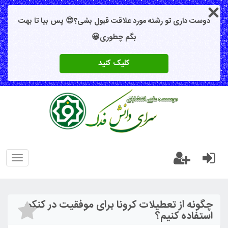
دوست داری تو رشته مورد علاقت قبول بشی؟😍 پس بیا تا بهت
بگم چطوری😀
کلیک کنید
oggle
gation
چگونه از تعطیلات کرونا برای موفقیت در کنکور
استفاده کنیم؟