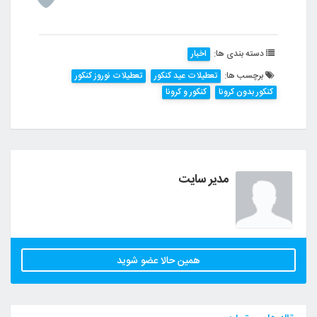
دسته بندی ها:
اخبار
برچسب ها:
تعطیلات عید کنکور
تعطیلات نوروز کنکور
کنکور بدون کرونا
کنکور و کرونا
مدیر سایت
همین حالا عضو شوید