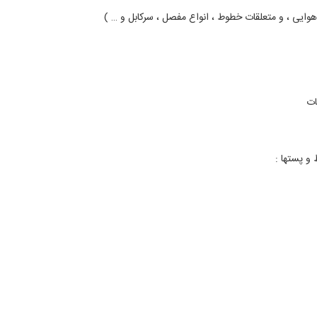
هوایی ، و متعلقات خطوط ، انواع مفصل ، سرکابل و
…
)
ات
و پستها :