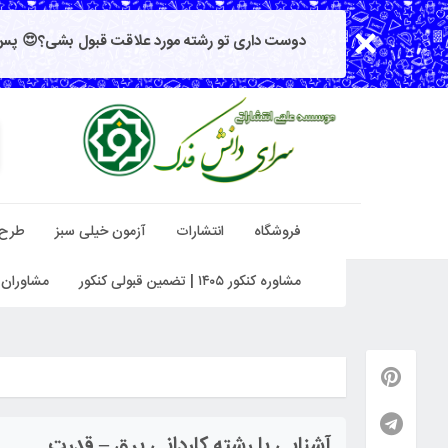
دوست داری تو رشته مورد علاقت قبول بشی؟😍 پس 
فروشگاه
انتشارات
آزمون خیلی سبز
طرح
مشاوره کنکور ۱۴۰۵ | تضمین قبولی کنکور
مشاوران 
آشنایی با رشته کاردانی برق – قدرت