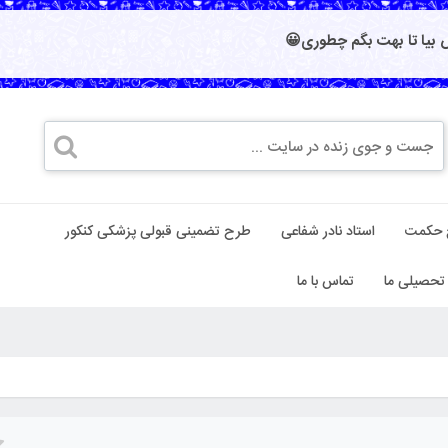
بیا تا بهت بگم چطوری😀
 حکمت
استاد نادر شفاعی
طرح تضمینی قبولی پزشکی کنکور
تحصیلی ما
تماس با ما