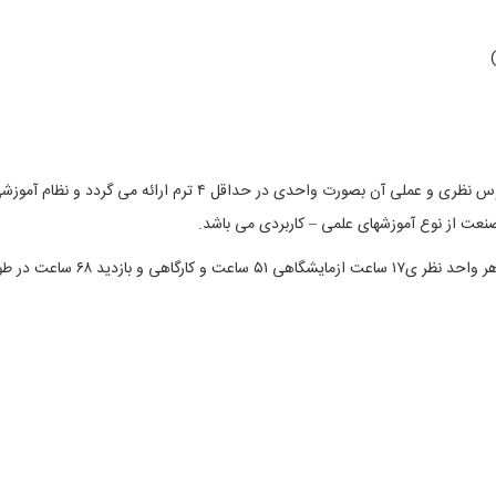
طول متوسط دوره کاردانی برق- قدرت ۲ سال است و دروس نظری و عملی آن بصورت واحدی در حداقل ۴ ترم ارائه می گردد و نظام آ
نعت از نوع آموزشهای علمی – کاربردی می باشد
.
طول هر ترم ۱۷ هفته آموزش کامل است و زمان تدریس هر واحد نظر ی۱۷ ساعت ازمایشگاهی ۵۱ ساعت و کارگاهی و با