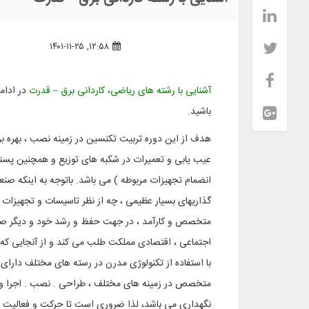
۱۲:۵۸, ۱۴۰۱-۱۱-۲۵
آشنایی با رشته های ریاضی، کاردانی برق – قدرت
در ادام
باشید.
هدف از این دوره تربیت تکنسین در زمینه نصب ، بهره برد
عیب یابی و تعمیرات در شکبه های توزیع و همچنین پسته
انضمام تجهیزات مربوطه ) می باشد. باتوجه به اینکه صن
گذاریهای بسیار عظیمی ، چه از نظر تاسیسات و تجهیزات و
متخصص و کارآمد ، در جهت حفظ و رشد خود و دیگر صنایع
اجتماعی ، اقتصادی مملکت طلب می کند و از آنجایی که
با استفاده از تکنولوژی مدرن در رسته های مختلف دارای 
متخصص در زمینه های مختلف ، طراحی . نصب . اجرا و عم
نگهداری می باشد، لذا ضروری است تا حرکت و فعالیت نوی