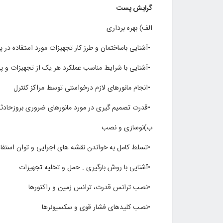
گرایش پست
الف) بهره برداری
•
آشنایی باساختمان و طرز کار تجهیزات مورد استفاده در پ
•
آشنایی با شرایط مناسب عملکرد هر یک از تجهیزات و پ
•
انجام مانورهای لازم درخواستی توسط مراکز کنترل
•
قدرت تصمیم گیری در مورد مانورهای ضروری بروزحا
ب)نوسازی و نصب
•
تسلط کامل به خواندن نقشه های اجرایی و توان استفاد
•
آشنایی با روش بارگیری . حمل و تخلیه تجهیزات
•
نصب ترانس قدرت، ترانس زمین و راکتورها
•
نصب کلیدهای فشار قوی و سکسیونرها