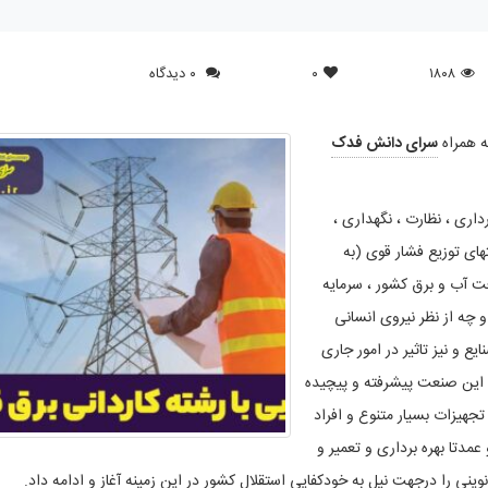
۱۸۰۸
۰
۰ دیدگاه
ه همراه
سرای دانش فدک
اری ، نظارت ، نگهداری ،
ای توزیع فشار قوی (به
عت آب و برق کشور ، سرمایه
 چه از نظر نیروی انسانی
 و نیز تاثیر در امور جاری
 این صنعت پیشرفته و پیچیده
تجهیزات بسیار متنوع و افراد
دتا بهره برداری و تعمیر و
نی را درجهت نیل به خودکفایی استقلال کشور در این زمینه آغاز و ادامه داد
.