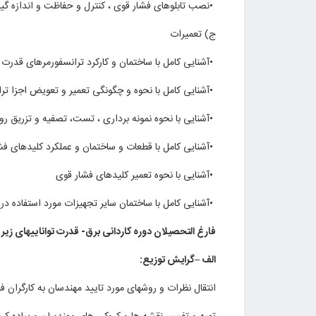
•
نصب تابلوهای فشار قوی ، کنترل و حفاظت و اندازه گیر ی
ج) تعمیرات
•
آشنایی کامل با ساختمان و کارکرد ترانسفورمرهای قدرت
•
آشنایی کامل با نحوه و چگونگی تعمیر و تعویض اجزا تر
•
آشنایی با نحوه نمونه برداری ، تست، تصفیه و تزریق ر
•
آشنایی کامل با قطعات و ساختمان و عملکرد کلیدهای فش
•
آشنایی با نحوه تعمیر کلیدهای فشار قوی
•
آشنایی کامل با ساختمان سایر تجهیزات مورد استفاده 
فارغ التحصیلان دوره کاردانی برق- قدرت تواناییهای زیر را
الف
–
گرایش توزیع:
انتقال نظرات و روشهای مورد تایید مهندسان به کارگران ف