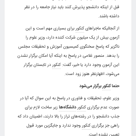
قبل از اینکه دانشجو پذیرش کنند باید نیاز جامعه را در نظر
داشته باشند.
از آنجائیکه ماجرا‌های
کنکور
برای بسیاری مهم است و این
آزمون بیش از یک میلیون شرکت کننده دارد، وزیر علوم را
ناگزیر که پاسخ سخنگوی کمیسیون آموزش و تحقیقات مجلس
را بدهد. منصور غلامی در پاسخ به اینکه آیا امکان برگزار نشدن
این آزمون وجود دارد یا خیر، گفت:
کنکور
در تابستان برگزار
می‌شود، اظهارنظر هنوز زود است.
حتما
کنکور
برگزار می‌شود
وزیر علوم، تحقیقات و فناوری در پاسخ به این سوال که آیا در
صورت عدم برگزاری
کنکور
دانشگاه‌ها
زیر ساخت لازم برای
جذب دانشجو را در رشته‌های تراز را بالا دارند، اطمینان داد که
راهی جز برگزاری
کنکور
وجود ندارد و جایگزین مورد قبول
تعیین نشده است.