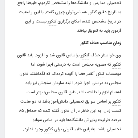
تحصیلی مدارس و دانشگاه‌ها را مشخص نکردیم، طبیعتا راجع
به تاریخ دقیق
کنکور
هم نمی‌توان چیزی گفت. با این وضعیت
در تاریخ مشخص شده، امکان برگزاری
کنکور
نیست و این
آزمون باید به تعویق بیافتد.
زمان مناسب حذف
کنکور
وی خواستار حذف
کنکور
براساس قانون شد و افزود: باید قانون
کنکور
که مصوبه مجلس است به درستی اجرا شود، اما
موسسات
کنکور
آنقدر فضا را آلوده کرده‌اند که نگذاشتند قانون
مجلس به درستی اجرا شود. البته سازمان سنجش نیز باید
اهتمام لازم را داشته باشد. طبق قانون مجلس؛ بهتر است
کنکور
بر اساس سوابق تحصیلی دانش‌آموز باشد نه دو ساعت
تست زدن. به این خاطر در آن قانون گفته شده که حداقل ۸۵
درصد ظرفیت پذیرش دانشگاه‌ها باید بر اساس سوابق
تحصیلی باشد، بنابراین خلاء قانونی برای
کنکور
وجود ندارد.