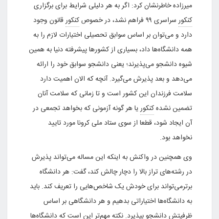
میرزاده خاطرنشان کرد: اگر به هر دلیلی شرایط برای برگزاری
کنکور
سراسری ۹۹ فراهم نشد، در خصوص
کنکور
قانون وجود
دارد و می‌توان بر اساس سوابق تحصیلی اختیارات لازم را به
همه دانشگاه‌ها داد، بسیاری از کشور‌ها پیشرفته دنیا به همین
شیوه دانشجو می‌پذیرند؛ یعنی دانشجو سوابق خود را ارائه
می‌دهد و بعد پذیرش می‌گیرد. آنچه که الان اهمیت دارد
سلامت فرزندان این کشور است و تا زمانی که سلامت آنان
تضمین نشده
کنکور
یا هر گونه آزمونی که بخواهد تجمعی در
آن ایجاد شود، قطعا از سوی ستاد ملی کرونا مورد تایید
نخواهد بود.
وی همچنین در واکنش به اینکه این مساله می‌تواند پذیرش
در رشته‌های تراز بالا را دچار چالش کند، گفت: هر دانشگاه
برترمی‌تواند برای خودش یک شاخص‌هایی را تعریف کند. باید
به دانشگاه‌ها اختیاراتی بدهیم و هر دانشگاهی بر اساس
ظرفیتش دانشجو بپذیرد. نکته مهم‌تر این است که دانشگاه‌ها