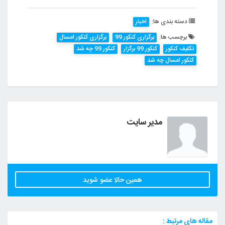
دسته بندی ها:
اخبار
برچسب ها:
برگزاری کنکور 99
برگزاری کنکور امسال
تکلیف کنکور
کنکور 99 برگزار
کنکور 99 چه شد
کنکور امسال چه شد
مدیر سایت
همین حالا عضو شوید
مقاله های مرتبط :