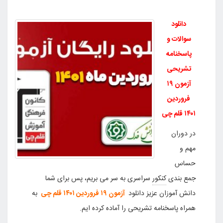
دانلود
سوالات و
پاسخنامه
تشریحی
آزمون ۱۹
فروردین
۱۴۰۱ قلم چی
در دوران
مهم و
حساس
جمع بندی
کنکور
سراسری به سر می بریم، پس برای شما
دانش آموزان عزیز دانلود
آزمون ۱۹ فروردین ۱۴۰۱ قلم چی
به
همراه پاسخنامه تشریحی را آماده کرده ایم.