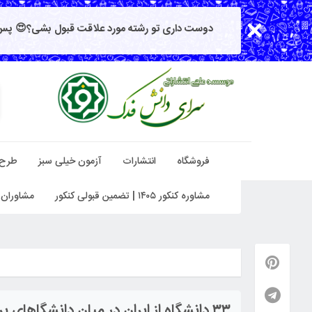
دوست داری تو رشته مورد علاقت قبول بشی؟😍 پس 
فروشگاه
انتشارات
آزمون خیلی سبز
طرح
مشاوره کنکور ۱۴۰۵ | تضمین قبولی کنکور
مشاوران 
۳۳ دانشگاه از ایران در میان دانشگاهای برتر مهندسی جهان