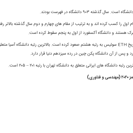
ام اول را کسب کرده اند و به ترتیب از مقام های چهارم و دوم سال گذشته بالاتر رفت
شترک هستند و دانشگاه آکسفورد از اول به پنجم سقوط کرده است.
در خارج از انگلستان و ایالات متحده، انستیتو فناوری زوریخ ETH سوئیس به رتبه هشتم صعود کرده است. بالاترین رتبه دانشگاه آسیا متع
د و پس از آن دانشگاه پکن چین در رده سیزدهم دنیا قرار دارد.
ری)