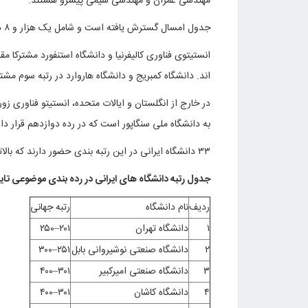
مهندسی عمران و مهندسی شیمی پیشرو هستند.
جدول امسال گسترش یافته است و شامل یک هزار و ۸ دانشگاه است. سال گذشته ۹۰۳ دانشگاه در فهرست بودند.
انستیتوی فناوری کالیفرنیا و دانشگاه استنفورد مشترکا مق
اند. دانشگاه کمبریج و دانشگاه هاروارد در رتبه سوم م
به دانشگاه ملی سنگاپور است که در رده دوازدهم قرار دار
۳۳ دانشگاه ایرانی در این رتبه بندی حضور دارند که بالاترین رتبه دانشگاه های ایرانی متعلق به دانشگاه تهران با رتبه ۲۰۱ – ۲۰۵ است.
جدول رتبه دانشگاه های ایرانی در رده بندی موضوعی تایمز ۲۰۲۰ (مهندسی و فناو
ردیف
نام دانشگاه
رتبه جهانی
۱
دانشگاه تهران
۲۰۱–۲۵۰
۲
دانشگاه صنعتی نوشیروانی بابل
۲۵۱–۳۰۰
۳
دانشگاه صنعتی امیرکبیر
۳۰۱–۴۰۰
۴
دانشگاه کاشان
۳۰۱–۴۰۰