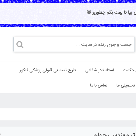
بیا تا بهت بگم چطوری😀
 حکمت
استاد نادر شفاعی
طرح تضمینی قبولی پزشکی کنکور
تحصیلی ما
تماس با ما