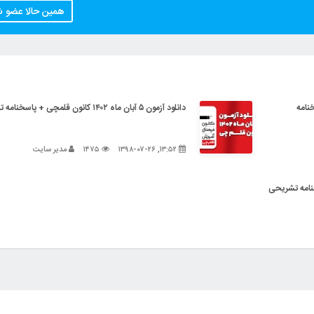
همین حالا عضو 
+ پاسخنامه
دانلود آزمون ۵ آبان ماه ۱۴۰۲ کانون قلمچی + پاسخنامه تشریحی
۱۳:۵۲, ۱۳۹۸-۰۷-۲۶
۱۴۷۵
مدیر سایت