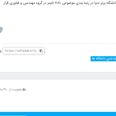
به این ترتیب ۳۳ دانشگاه ایرانی در جمع یک هزار و ۸ دانشگاه برتر دنیا در رتبه بندی موضوعی ۲۰۲۰ تایمز در گروه مهندسی و فناوری قرار
به بندی دانشگاه ها
عضویت از : ۱۳۹۳/۱۰/۳۰