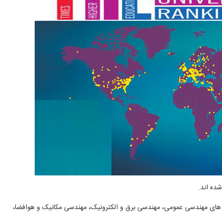
 های مهندسی عمومی، مهندسی برق و الکترونیک، مهندسی مکانیک و هوافضا،