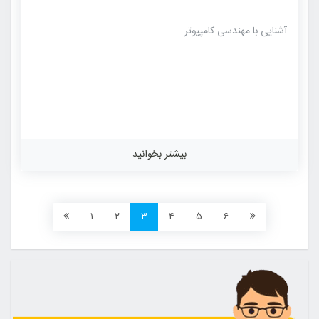
آشنایی با مهندسی کامپیوتر
بیشتر بخوانید
۱
۲
۳
۴
۵
۶