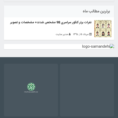
برترین مطالب ماه
نفرات برتر کنکور سراسری 98 مشخص شدند+ مشخصات و تصویر
مرداد ۱۵, ۱۳۹۸
مدیر سایت