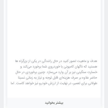
هدف و ماهیت تصور کنید در حال رانندگی در یکی از بزرگراه ها
هستید که ناگهان کامیونی با خوردروی شما برخورد می‌کند و
خسارت سنگینی نیز بر آن وارد می‌سازد. چنین برخوردی در حال
حاضر علاوه بر صرف هزینه‌ای قابل توجه و نیاز به زمانی نسبتا
طولانی برای تعمیر، در نهایت از ارزش خودرو نیز خواهد کاست. اما
اگر بدنه خودروی شما به طور کامل از جنس آلیاژ Tini ساخته شده
باشد، حداقل برای صافکاری مشکلی نخواهید داشت چون کافی
است بدنه خوردو را تا حد معینی حرارت بدهید تا بدنه تصادفی به
بیشتر بخوانید
سرعت تغییر شکل یافته و شکل اولیه خود را پیدا کند. البته در