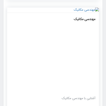
حال حاضر این یک خیال‌پردازی علمی است. اما با پیشرفت
روزافزون علم متالوژی بزودی […]
۱۰۳۶
۰
۰
مهندسی مکانیک
آشنایی با مهندسی مکانیک