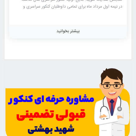
در نیمه اول مرداد ماه برای تمامی داوطلبان کنکور سراسری و
دانشگاه آزاد به صورت یکپارچه اعلام شده و وضعیت علمی
داوطلبان را مشخص کرد. در سال ۱۴۰۲ نتایج اولیه داوطلبان دی
ماه در اسفند ماه اعلام خواهد شد. داوطلبان با در نظر داشتن
بیشتر بخوانید
تغییرات کنکور سراسری، لازم است تا از زمان، نحوه، انتخاب رشته
و به تبع آن اعلام نتایج این آزمون آگاه شوند که در ادامه جزئیات
اعلام نتایج اولیه و نهایی متقاضیان کنکور دی و تیر ماه را به
صورت کامل […]