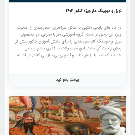
۲۲۰۴
۶
۰
نوبل و دوپینگ ماز ویژه کنکور ۱۴۰۲
در ماه های پایانی منتهی به کنکور سراسری، جمع بندی از اهمیت
ویژه ای برخودار است. گروه آموزشی ماز با معرفی دو محصول
نوبل و دوپینگ کار جمع بندی را برای دانش آموزان کنکور بیش از
پیش راحت کرده اند. این محصولات به قدری جامع و کامل
هستند که شما را از هر کتاب و آزمونی بی نیاز می کنند. در ادامه
توضیحات مربوط به این دوره ها را مشاهده می فرمایید، برای
دریافت کد تخفیف ویژه هم روی لینک زیر کلیک کنید و در سایت
ماز خرید خود را انجام دهید. اگر سوالی در زمینه محصولات ماز
بیشتر بخوانید
دارید می توانید با شماره تماس ۷۲۲۴۹-۰۲۱ و یا چت آنلاین سایت
مطرح کنید. دوره نوبل چیست؟ نام دوره آموزشی است که […]