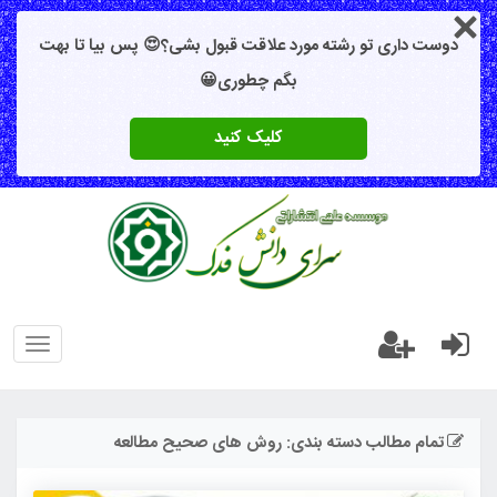
دوست داری تو رشته مورد علاقت قبول بشی؟😍 پس بیا تا بهت
بگم چطوری😀
کلیک کنید
oggle
gation
تمام مطالب دسته بندی: روش های صحیح مطالعه