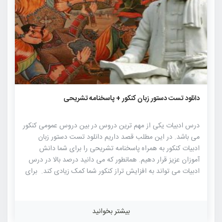
۵۶۴
-۱
۰
دانلود تست دستور زبان کنکور + پاسخنامه تشریحی
درس ادبیات یکی از مهم ترین دروس در بین دروس عمومی کنکور
می باشد. در این مطلب قصد داریم دانلود تست دستور زبان
ادبیات کنکور به همراه پاسخنامه تشریحی را برای شما دانش
آموزان عزیز قرار دهیم. همانطور که می دانید درصد بالا در درس
ادبیات می تواند به افزایش تراز کنکور شما کمک زیادی کند. برای
کسب در صد بالا و یا حتی متوسط در درس ادبیات می توانید
تست های موجود در این فایل را بررسی کنید که بی شک می
تواند تراز و رتبه داوطلب را در کنکور بهبود ببخشد. برای اینکه در
بیشتر بخوانید
تست زنی در درس ادبیات حرفه ای شوید، باید تمامی تست های