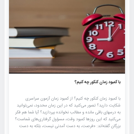
۸۴۳
۰
۰
با کمبود زمان کنکور چه کنیم؟
با کمبود زمان کنکور چه کنیم؟ از کمبود زمان آزمون سراسری
شکایت دارید؟ تصور می‌کنید که در این زمان محدود، نمی‌توانید
به درس­های باقی مانده و مطالب نخوانده بپردازید؟ آیا شما هم فکر
می‌کنید که این روزها کمبود وقت، مسؤول گرفتاری‌های شماست؟
بزرگان گفته‌اند: «فرصت، به دست آمدنی نیست، بلکه به دست
آوردنی است.» این، واقعیتی است که نیازمند خلاقیت و مدیریتی