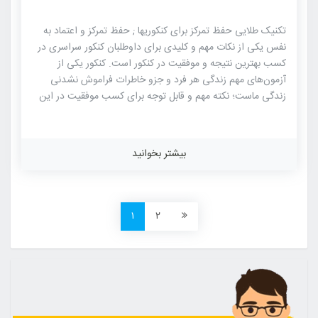
تکنیک طلایی حفظ تمرکز برای کنکوریها ; حفظ تمرکز و اعتماد به
نفس یکی از نکات مهم و کلیدی برای داوطلبان کنکور سراسری در
کسب بهترین نتیجه و موفقیت در کنکور است. کنکور یکی از
آزمون‌های مهم زندگی هر فرد و جزو خاطرات فراموش نشدنی
زندگی ماست؛ نکته مهم و قابل توجه برای کسب موفقیت در این
آزمون علمی و کسب بهترین نتیجه، نیاز به شرایط و مقدماتی
دارد؛ یکی از این شرایط حفظ تمرکز برای داشتن برنامه ریزی
مناسب، مطالعه با دقت و تمرکز، برای کسب یک نتیجه ایده آل و
بیشتر بخوانید
قابل قبول در کنکور است. برای اینکه بدانید کنکور غولی نیست که
شما در ذهن ساخته اید و می‌توان با آرامش کامل و برنامه ریزی
مناسب شبیه یک […]
۱
۲