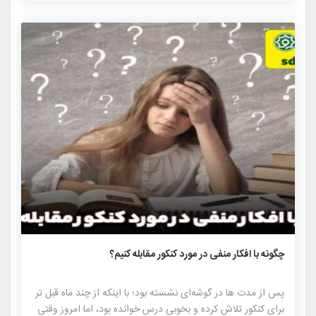
مهم کنکور های سالیان گذشته را به دقت مورد بررسی قرار داده تا
با […]
۶۷۵
۰
۰
چگونه با افکار منفی در مورد کنکور مقابله کنیم؟
پس از مدت ها در گوشه‌ای نشسته بود؛ با اینکه از چند ماه قبل تر
برای کنکور تلاش کرده و بخوبی درس خوانده بود، اما امروز وقتی