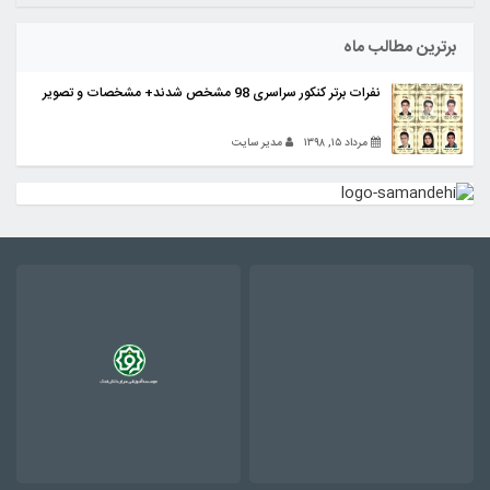
برترین مطالب ماه
نفرات برتر کنکور سراسری 98 مشخص شدند+ مشخصات و تصویر
مرداد ۱۵, ۱۳۹۸
مدیر سایت