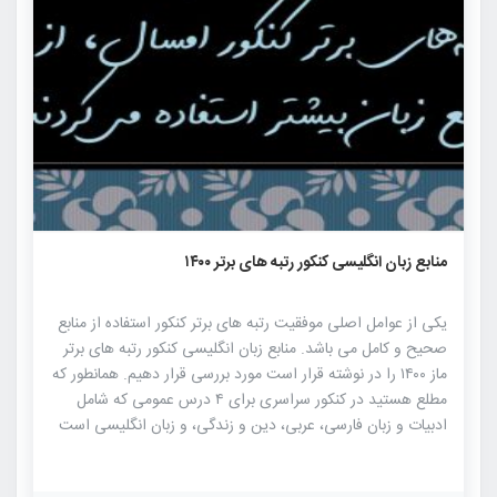
۸۵۱
۰
۰
منابع زبان انگلیسی کنکور رتبه های برتر ۱۴۰۰
یکی از عوامل اصلی موفقیت رتبه های برتر کنکور استفاده از منابع
صحیح و کامل می باشد. منابع زبان انگلیسی کنکور رتبه های برتر
ماز ۱۴۰۰ را در نوشته قرار است مورد بررسی قرار دهیم. همانطور که
مطلع هستید در کنکور سراسری برای ۴ درس عمومی که شامل
ادبیات و زبان فارسی، عربی، دین و زندگی، و زبان انگلیسی است
۷۵ دقیقه فرصت دارید که باید به ۲۵ سوال از هر درس پاسخ
دهید. همانطور که در تصاویر زیر مشاهده می فرمایید بیشتر