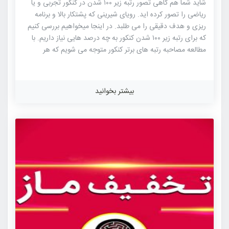
شاید شما هم گاهی تصور رتبه زیر ۱۰۰ شدن در کنکور تجربی و یا
ریاضی را تصور کرده اید. رویای شیرینی که پشتکار بالا و برنامه
ریزی و هدف دقیقی را می طلبد. در اینجا میخواهیم بررسی کنیم
که برای رتبه زیر ۱۰۰ شدن کنکور به چه درصد هایی نیاز داریم. با
مطالعه مصاحبه رتبه های برتر کنکور متوجه می شویم که هر
داوطلب رتبه برتری برای خود استراتژی خاصی در مطالعه را
داشته و به طور کلی اگر بخواهیم نکته مشترکی در میان رتبه های
برتر کنکور ذکر کنیم به به ۳ عامل تلاش و پشتکار فراوان ، برنامه
بیشتر بخوانید
ریزی دقیق و حرفه ای و در نهایت منابع مناسب و کافی می رسیم.
اینکه چطور باید از این عوامل […]