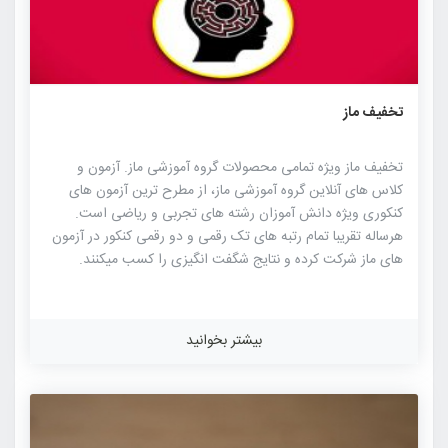
۱۳۹۴
۱۴
۰
تخفیف ماز
تخفیف ماز ویژه تمامی محصولات گروه آموزشی ماز. آزمون و
کلاس های آنلاین گروه آموزشی ماز، از مطرح ترین آزمون های
کنکوری ویژه دانش آموزان رشته های تجربی و ریاضی است.
هرساله تقریبا تمام رتبه های تک رقمی و دو رقمی کنکور در آزمون
های ماز شرکت کرده و نتایج شگفت انگیزی را کسب میکنند.
آزمون های ماز تطابق بی نظیری را با سوالات کنکور سراسری داشته
به طوری که بیش از ۹۴% سوالات ماز عینا در کنکور سراسری ۹۹ در
رشته تجربی تکرار شده اند. برای مشاهده تطبیق ماز با کنکور
بیشتر بخوانید
سراسری اینجا کلیک کنید. همان طور که ذکر شد در کنکور سراسری
۹۹ اکثر دانش آموزان رتبه زیر ۱۰۰ مازی بودند که قسمت اول
دانش آموزان را می […]