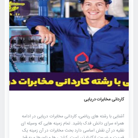
۱۸۰۶
۰
۰
کاردانی مخابرات دریایی
آشنایی با رشته های ریاضی، کاردانی مخابرات دریایی در ادامه
همراه سرای دانش فدک باشید. تمام زمینه هایی که وسیله ای
نقلیه در آن نقش اساسی دارد بحث مخابرات در آن زمینه یک
فوریت و ضروت انکارناپذیر است. کشتی ها و ناوبرها و به قول