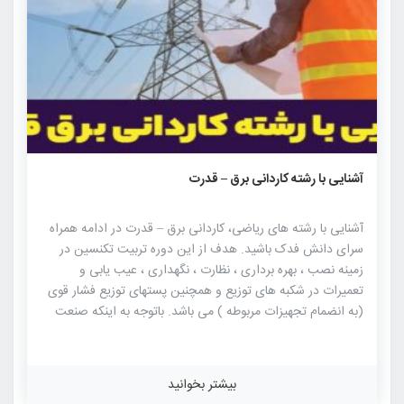
۱۸۰۴
۰
۰
آشنایی با رشته کاردانی برق – قدرت
آشنایی با رشته های ریاضی، کاردانی برق – قدرت در ادامه همراه
سرای دانش فدک باشید. هدف از این دوره تربیت تکنسین در
زمینه نصب ، بهره برداری ، نظارت ، نگهداری ، عیب یابی و
تعمیرات در شکبه های توزیع و همچنین پستهای توزیع فشار قوی
(به انضمام تجهیزات مربوطه ) می باشد. باتوجه به اینکه صنعت
آب و برق کشور ، سرمایه گذاریهای بسیار عظیمی ، چه از نظر
تاسیسات و تجهیزات و چه از نظر نیروی انسانی متخصص و
کارآمد ، در جهت حفظ و رشد خود و دیگر صنایع و نیز تاثیر در
بیشتر بخوانید
امور جاری اجتماعی ، اقتصادی مملکت طلب می کند و از آنجایی