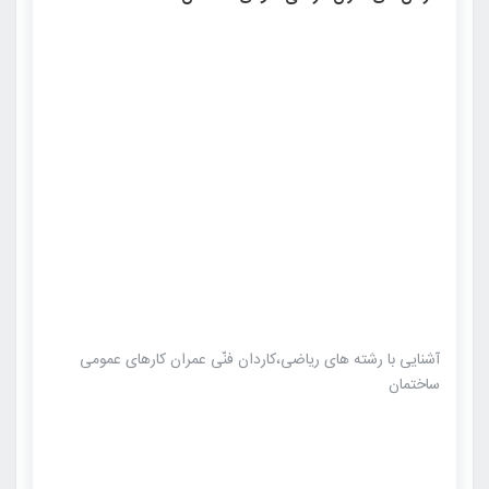
آشنایی با رشته های ریاضی،کاردان فنّی عمران کارهای عمومی
ساختمان