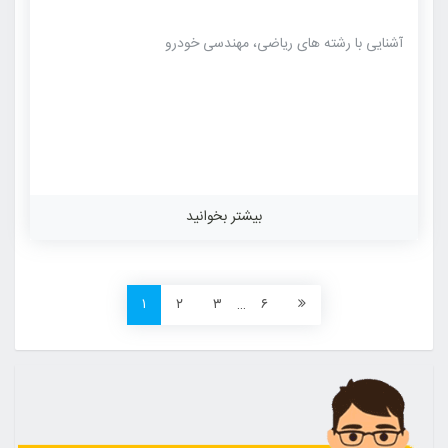
آشنایی با رشته های ریاضی، مهندسی خودرو
بیشتر بخوانید
۱
۲
۳
…
۶