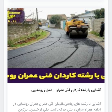
که این صنعت پیشرفته و پیچیده با استفاده از تکنولوژی مدرن
[…]
۱۳۱۸
۰
۰
آشنایی با رشته کاردان فنّی عمران – عمران روستایی
آشنایی با رشته های ریاضی،کاردان فنّی عمران عمران روستایی در
ادامه همراه سرای دانش فدک باشید. یکی از خسارت بارترین