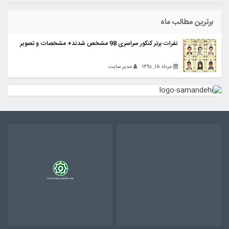
برترین مطالب ماه
نفرات برتر کنکور سراسری 98 مشخص شدند+ مشخصات و تصویر
مرداد ۱۵, ۱۳۹۸
مدیر سایت