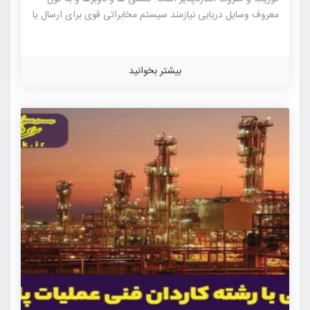
معروف وسایل دریایی نیازمند سیستم مخابراتی قوی برای ارسال یا
دریافت پیام جهت کارهای ضروری یا مواقع اضطراری هستند
مدارها و سیستم های مخابراتی سیستم های پیچیده ای هستند
که هر روز نیاز بیشتری را از بشر مرتفع می سازند . دوره کارشناسی
بیشتر بخوانید
مخابرات و الکترونیک و الکترونیک دریایی از دوره های آموزش
عالی است که هدف آن تربیت کارشناس در زمینه شناخت نحوه
عملکرد و چگونگی نگهداری و بهره برداری و تجزیه و تحلیل […]