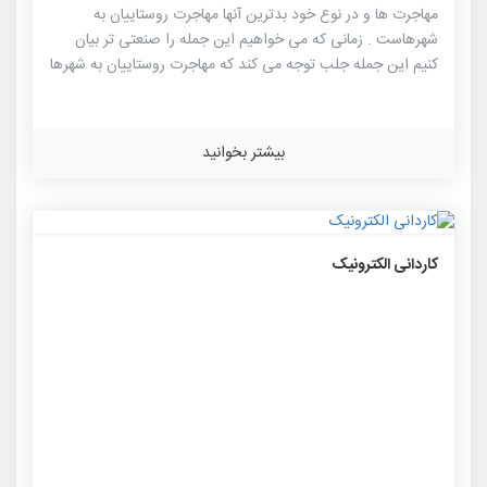
مهاجرت ها و در نوع خود بدترین آنها مهاجرت روستاییان به
شهرهاست . زمانی که می خواهیم این جمله را صنعتی تر بیان
کنیم این جمله جلب توجه می کند که مهاجرت روستاییان به شهرها
همان خاموش شدن موتور تولید است. اکر روستاها به سرعت به
قابلیت های خود نرسند وضعیت از این هم بدتر خواهد شد رشته
عمران روستایی ، رشته ای کاربردی ، نیاز روز و سراسر امیدواری
بیشتر بخوانید
برای آبادانی روستاهاست . مجموعه های آموزشی کاردان فنی
عمران روستایی یکی از دوره های آموزشی در نظام آموزش عالی
است که هدف آن تربیت افرادی است که با اطلاعات […]
۱۲۶۴
۰
۰
کاردانی الکترونیک