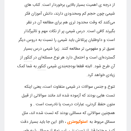
از درجه ی اهمیت بسیار بالایی برخوردار است. کتاب های
شیمی چون حجم کم ومحدودی دارند، دانش آموزان فکر
می‌کنند که وقت محدود تری هم برای مطالعه آن در نظر
بگیرند کافی است. درس شیمی پر از نکات مهم و تاثیرگذار
است و داوطلبان پرتلاش باید شیمی را نسبت به دروس دیگر
عمیق تر و مفهومی تر مطالعه کنند. زیرا شیمی درس بسیار
گسترده‌ای است و احتمال دارد هر نوع مسئله‌ای در
کنکور
از
آن طرح شود. البته قطعا بودجه‌بندی شیمی
کنکور
به شما کمک
زیادی خواهد کرد.
تنوع و جنس سوالات در شیمی متفاوت است، یعنی اینکه
تست هایی بودند که آزموده شده اند مانند سوالاتی از قبیل
متون حفظ کردنی، عبارات درست یا نادرست است . و
همچنین سوالاتی که مسائلی بودند که تست شده اند، مثل
مسائل مربوط به
استوکیومتری
، ph. این جا باید بسیار دقت
کنید و حتما قبل از تست زنی این نوع از مسائل را به طور